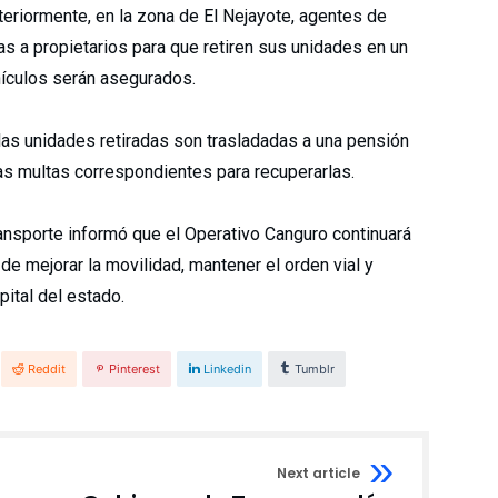
eriormente, en la zona de El Nejayote, agentes de
das a propietarios para que retiren sus unidades en un
hículos serán asegurados.
las unidades retiradas son trasladadas a una pensión
las multas correspondientes para recuperarlas.
ransporte informó que el Operativo Canguro continuará
de mejorar la movilidad, mantener el orden vial y
pital del estado.
Reddit
Pinterest
Linkedin
Tumblr
Next article