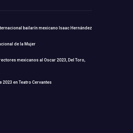
nternacional bailarín mexicano Isaac Hernández
cional de la Mujer
rectores mexicanos al Oscar 2023, Del Toro,
de 2023 en Teatro Cervantes