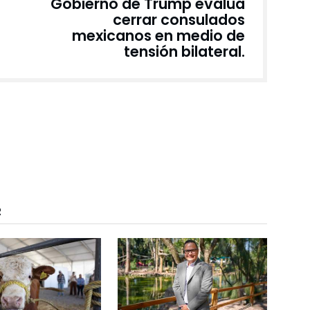
Gobierno de Trump evalúa
cerrar consulados
mexicanos en medio de
tensión bilateral.
R