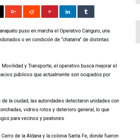
anajuato
puso en marcha el Operativo Canguro, una
ndonados o en condición de “chatarra” de distintas
 Movilidad y Transporte, el operativo busca mejorar el
 espacios públicos que actualmente son ocupados por
s de la ciudad, las autoridades detectaron unidades con
nchadas, vidrios rotos y deterioro general, lo que
esgos para vecinos y peatones.
Cerro de la Aldana y la colonia Santa Fe, donde fueron