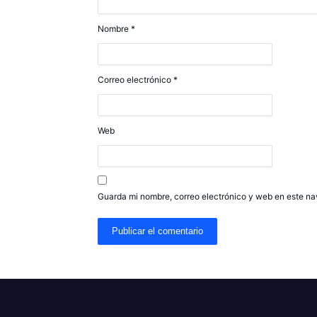
Nombre
*
Correo electrónico
*
Web
Guarda mi nombre, correo electrónico y web en este n