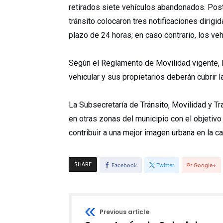
retirados siete vehículos abandonados. Post
tránsito colocaron tres notificaciones dirigi
plazo de 24 horas; en caso contrario, los ve
Según el Reglamento de Movilidad vigente, 
vehicular y sus propietarios deberán cubrir 
La Subsecretaría de Tránsito, Movilidad y T
en otras zonas del municipio con el objetivo 
contribuir a una mejor imagen urbana en la ca
SHARE
Facebook
Twitter
Google+
Previous article