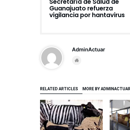
Secretaría de Salud de
Guanajuato refuerza
vigilancia por hantavirus
AdminActuar
RELATED ARTICLES
MORE BY ADMINACTUA