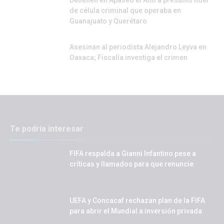
Detienen en Apaseo el Alto a presunto líder
de célula criminal que operaba en
Guanajuato y Querétaro
Asesinan al periodista Alejandro Leyva en
Oaxaca; Fiscalía investiga el crimen
Te podría interesar
FIFA respalda a Gianni Infantino pese a
críticas y llamados para que renuncie
UEFA y Concacaf rechazan plan de la FIFA
para abrir el Mundial a inversión privada