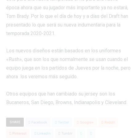
época ahora que su jugador más importante ya no estará,
Tom Brady. Por lo que el día de hoy y a días del Draft han
presentado lo que será su nueva indumentaria para la
temporada 2020-2021.
Los nuevos diseños están basados en los uniformes
«Rush», que son los que normalmente se usan cuando el
equipo juega en los partidos de Jueves por la noche, pero
ahora los veremos más seguido.
Otros equipos que han cambiado su jersey son los
Bucaneros, San Diego, Browns, Indianapolis y Cleveland.
SHARE
Facebook
Twitter
Google+
Reddit
Pinterest
Linkedin
Tumblr