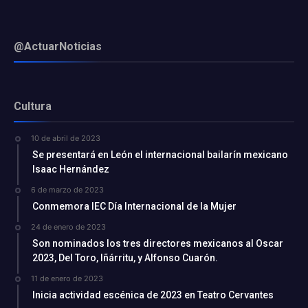
@ActuarNoticias
Cultura
10 de abril de 2023
Se presentará en León el internacional bailarín mexicano
Isaac Hernández
6 de marzo de 2023
Conmemora IEC Día Internacional de la Mujer
24 de enero de 2023
Son nominados los tres directores mexicanos al Oscar
2023, Del Toro, Iñárritu, y Alfonso Cuarón.
11 de enero de 2023
Inicia actividad escénica de 2023 en Teatro Cervantes