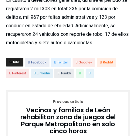
En cuanto a detenciones generales, durante el periodo se
registraron 2 mil 303 en total: 336 por la comisión de
delitos, mil 967 por faltas administrativas y 123 por
conducir en estado de ebriedad. Adicionalmente, se
recuperaron 24 vehículos con reporte de robo, 17 de ellos
motocicletas y siete autos o camionetas.
SHARE
Facebook
Twitter
Google+
Reddit
Pinterest
Linkedin
Tumblr
Previous article
Vecinos y familias de León
rehabilitan zona de juegos del
Parque Metropolitano en solo
cinco horas