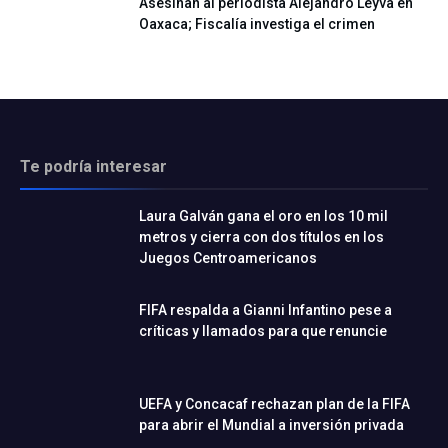
Asesinan al periodista Alejandro Leyva en
Oaxaca; Fiscalía investiga el crimen
Te podría interesar
Laura Galván gana el oro en los 10 mil
metros y cierra con dos títulos en los
Juegos Centroamericanos
FIFA respalda a Gianni Infantino pese a
críticas y llamados para que renuncie
UEFA y Concacaf rechazan plan de la FIFA
para abrir el Mundial a inversión privada