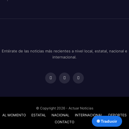
Entérate de las noticias más recientes a nivel local, estatal, nacional e
internacional.
© Copyright 2026 - Actuar Noticias
AL MOMENTO
ESTATAL
NACIONAL
INTERNACIONAL
DEPORTES
🌐 Traducir
CONTACTO