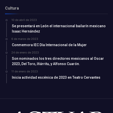
Cultura
10 de abril de 2023
Se presentará en León el internacional bailarín mexicano
Isaac Hernández
6 de marzo de 2023
Conmemora IEC Día Internacional de la Mujer
24 de enero de 2023
Son nominados los tres directores mexicanos al Oscar
2023, Del Toro, Iñárritu, y Alfonso Cuarón.
11 de enero de 2023
Inicia actividad escénica de 2023 en Teatro Cervantes