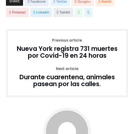
SHARE
Facebook
Twitter
Google+
Reddit
Pinterest
Linkedin
Tumblr
Previous article
Nueva York registra 731 muertes
por Covid-19 en 24 horas
Next article
Durante cuarentena, animales
pasean por las calles.