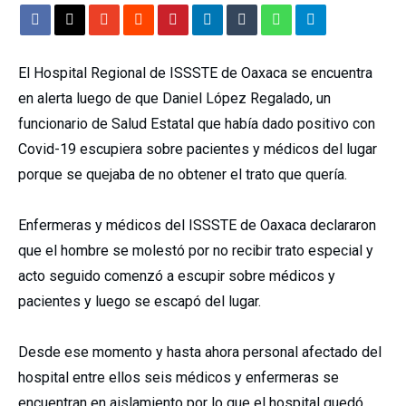
El Hospital Regional de ISSSTE de Oaxaca se encuentra
en alerta luego de que Daniel López Regalado, un
funcionario de Salud Estatal que había dado positivo con
Covid-19 escupiera sobre pacientes y médicos del lugar
porque se quejaba de no obtener el trato que quería.
Enfermeras y médicos del ISSSTE de Oaxaca declararon
que el hombre se molestó por no recibir trato especial y
acto seguido comenzó a escupir sobre médicos y
pacientes y luego se escapó del lugar.
Desde ese momento y hasta ahora personal afectado del
hospital entre ellos seis médicos y enfermeras se
encuentran en aislamiento por lo que el hospital quedó