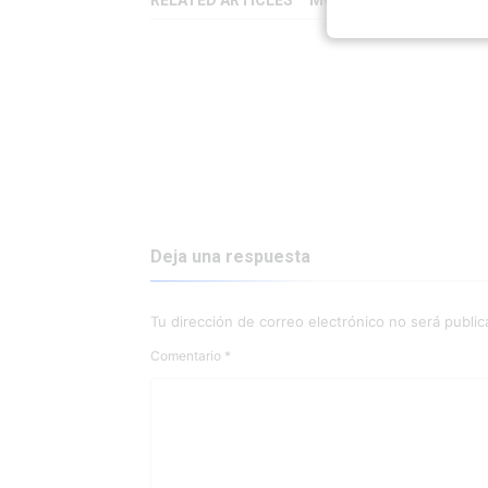
RELATED ARTICLES
MORE BY PEDRO GOMEZ
Deja una respuesta
Tu dirección de correo electrónico no será public
Comentario
*