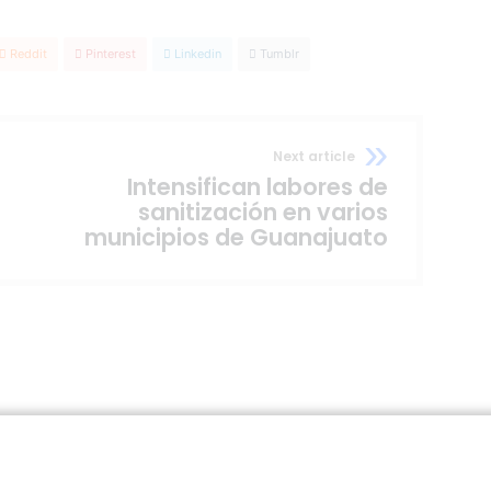
Reddit
Pinterest
Linkedin
Tumblr
Next article
Intensifican labores de
sanitización en varios
municipios de Guanajuato