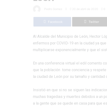
Pedro Gomez
20 de abril de 2020
0
Facebook
Twitter
Al Alcalde del Municipio de León, Hector L
enfermos por COVID-19 en la ciudad ya que 
multiplicarse exponencialmente y que el si
En una conferencia virtual el edil comento 
que la población tome conciencia y respete 
la ciudad de León por su tamaño y cantidad
Insistió en que si no se siguen las indicacio
muchas tragedias y muertes debidos a un pos
a la gente que se quede en casa para que es