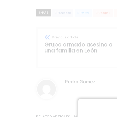
SHARE
Facebook
Twitter
Google+
Previous article
Grupo armado asesina a
una familia en León
Pedro Gomez