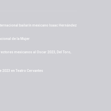
nternacional bailarín mexicano Isaac Hernández
cional de la Mujer
rectores mexicanos al Oscar 2023, Del Toro,
de 2023 en Teatro Cervantes