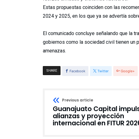
Estas propuestas coinciden con las recomen
2024 y 2025, en los que ya se advertía sobr
El comunicado concluye señalando que la tray
gobiernos como la sociedad civil tienen un 
amenazas.
SHARE
Facebook
Twitter
Google+
Previous article
Guanajuato Capital impul
alianzas y proyección
internacional en FITUR 202