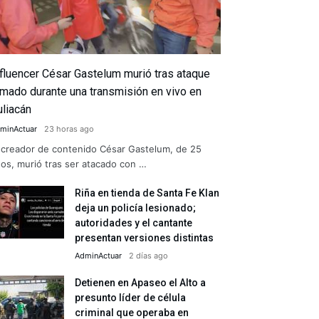
nfluencer César Gastelum murió tras ataque
rmado durante una transmisión en vivo en
uliacán
minActuar
23 horas ago
 creador de contenido César Gastelum, de 25
os, murió tras ser atacado con …
Riña en tienda de Santa Fe Klan
deja un policía lesionado;
autoridades y el cantante
presentan versiones distintas
AdminActuar
2 días ago
Detienen en Apaseo el Alto a
presunto líder de célula
criminal que operaba en