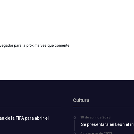
avegador para la próxima vez que comente.
Cultura
10 de abril de 2023
 de la FIFA para abrir el
Se presentará en León el i
6 de marzo de 2023