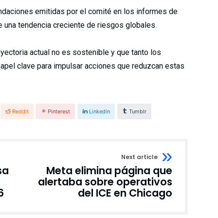
daciones emitidas por el comité en los informes de
e una tendencia creciente de riesgos globales.
ectoria actual no es sostenible y que tanto los
papel clave para impulsar acciones que reduzcan estas
Reddit
Pinterest
Linkedin
Tumblr
Next article
sa
Meta elimina página que
alertaba sobre operativos
6
del ICE en Chicago