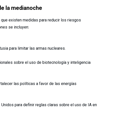
 de la medianoche
 que existen medidas para reducir los riesgos
ones se incluyen:
sia para limitar las armas nucleares.
onales sobre el uso de biotecnología y inteligencia
alecer las políticas a favor de las energías
 Unidos para definir reglas claras sobre el uso de IA en