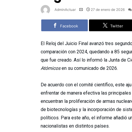
AdminActuar
27 de enero de 2026
Facebook
Twitter
El Reloj del Juicio Final avanzó tres segund
comparación con 2024, quedando a 85 segu
que fue creado. Así lo informó la Junta de 
Atómicos
en su comunicado de 2026.
De acuerdo con el comité científico, este aju
enfrentar de manera efectiva las principale
encuentran la proliferación de armas nuclear
de biotecnologías y la incorporación de siste
políticos. Para este año, el informe añadió 
nacionalistas en distintos países.