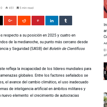
0
451
5 min read
I
a
os respecto a su posición en 2025 y cuatro en
C
ndos de la medianoche, su punto más cercano desde
Ad
Ciencia y Seguridad (SASB) del
Boletín de Científicos
El
añ
ste refleja la incapacidad de los líderes mundiales para
s amenazas globales. Entre los factores señalados se
es, el avance del cambio climático, el uso inadecuado
mas de inteligencia artificial en ámbitos militares y
un nuevo elemento: el crecimiento de autocracias