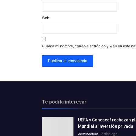
Web
Guarda mi nombre, correo electrónico y web en este n
Te podría interesar
UEFA y Concacaf rechazan plan
Mundial a inversión privada
AdminActuar
7 días ago