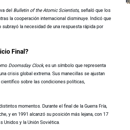
iva del
Bulletin of the Atomic Scientists
, señaló que los
ras la cooperación internacional disminuye. Indicó que
o subrayó la necesidad de una respuesta rápida por
icio Final?
 como
Doomsday Clock
, es un símbolo que representa
una crisis global extrema. Sus manecillas se ajustan
científico sobre las condiciones políticas,
 distintos momentos. Durante el final de la Guerra Fría,
che, y en 1991 alcanzó su posición más lejana, con 17
os Unidos y la Unión Soviética.