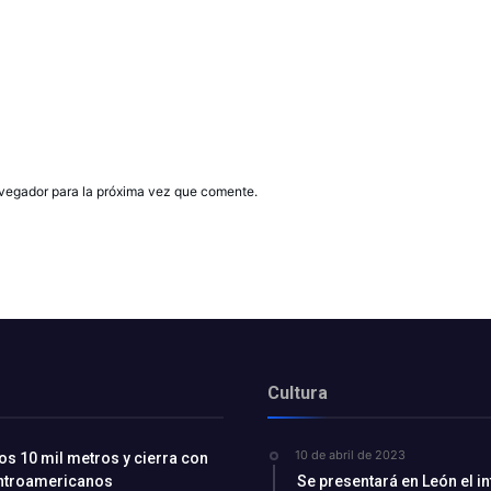
avegador para la próxima vez que comente.
Cultura
10 de abril de 2023
os 10 mil metros y cierra con
entroamericanos
Se presentará en León el i