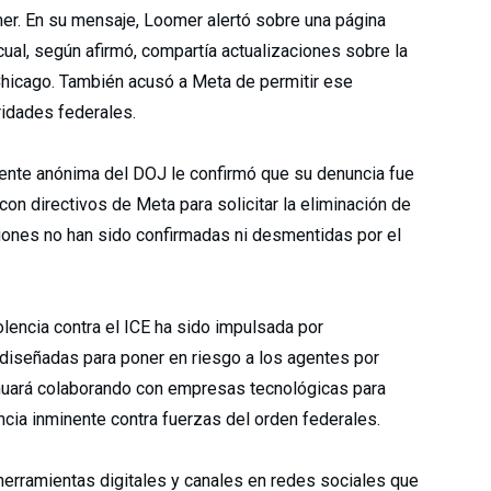
er. En su mensaje, Loomer alertó sobre una página
a cual, según afirmó, compartía actualizaciones sobre la
Chicago. También acusó a Meta de permitir ese
ridades federales.
ente anónima del DOJ le confirmó que su denuncia fue
on directivos de Meta para solicitar la eliminación de
ciones no han sido confirmadas ni desmentidas por el
iolencia contra el ICE ha sido impulsada por
diseñadas para poner en riesgo a los agentes por
inuará colaborando con empresas tecnológicas para
encia inminente contra fuerzas del orden federales.
erramientas digitales y canales en redes sociales que