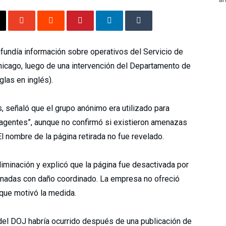
fundía información sobre operativos del Servicio de
hicago, luego de una intervención del Departamento de
las en inglés).
, señaló que el grupo anónimo era utilizado para
a agentes”, aunque no confirmó si existieron amenazas
El nombre de la página retirada no fue revelado.
liminación y explicó que la página fue desactivada por
acionadas con daño coordinado. La empresa no ofreció
que motivó la medida.
del DOJ habría ocurrido después de una publicación de