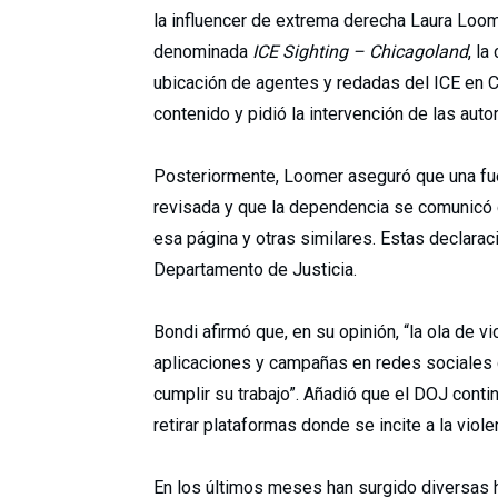
la influencer de extrema derecha Laura Loom
denominada
ICE Sighting – Chicagoland
, l
ubicación de agentes y redadas del ICE en 
contenido y pidió la intervención de las auto
Posteriormente, Loomer aseguró que una fu
revisada y que la dependencia se comunicó c
esa página y otras similares. Estas declara
Departamento de Justicia.
Bondi afirmó que, en su opinión, “la ola de v
aplicaciones y campañas en redes sociales 
cumplir su trabajo”. Añadió que el DOJ cont
retirar plataformas donde se incite a la viol
En los últimos meses han surgido diversas h