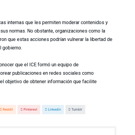
icas internas que les permiten moderar contenidos y
an sus normas. No obstante, organizaciones como la
eron que estas acciones podrían vulnerar la libertad de
l gobierno.
conocer que el ICE formó un equipo de
torear publicaciones en redes sociales como
l objetivo de obtener información que facilite
Reddit
Pinterest
Linkedin
Tumblr