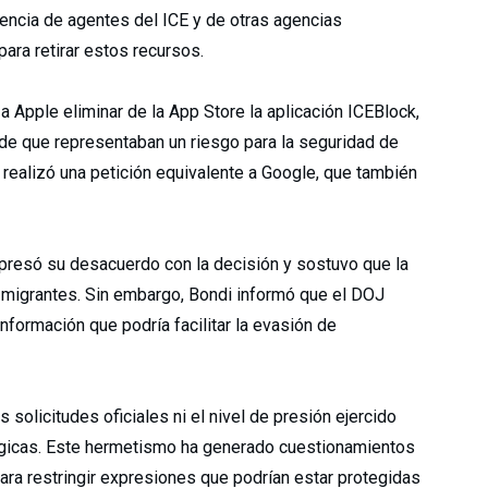
sencia de agentes del ICE y de otras agencias
para retirar estos recursos.
ó a Apple eliminar de la App Store la aplicación ICEBlock,
 de que representaban un riesgo para la seguridad de
 realizó una petición equivalente a Google, que también
xpresó su desacuerdo con la decisión y sostuvo que la
migrantes. Sin embargo, Bondi informó que el DOJ
nformación que podría facilitar la evasión de
solicitudes oficiales ni el nivel de presión ejercido
ógicas. Este hermetismo ha generado cuestionamientos
ra restringir expresiones que podrían estar protegidas