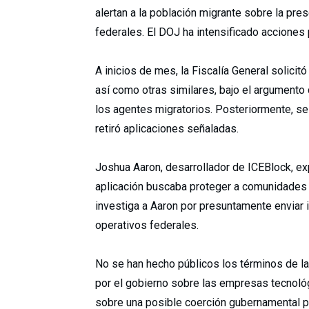
alertan a la población migrante sobre la pre
federales. El DOJ ha intensificado acciones 
A inicios de mes, la Fiscalía General solicit
así como otras similares, bajo el argumento
los agentes migratorios. Posteriormente, se
retiró aplicaciones señaladas.
Joshua Aaron, desarrollador de ICEBlock, e
aplicación buscaba proteger a comunidades 
investiga a Aaron por presuntamente enviar i
operativos federales.
No se han hecho públicos los términos de las 
por el gobierno sobre las empresas tecnol
sobre una posible coerción gubernamental pa