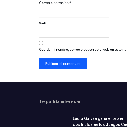
Correo electrónico
*
Web
Guarda mi nombre, correo electrónico y web en este n
Te podría interesar
Laura Galván gana el oro en l
dos títulos en los Juegos C