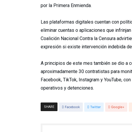
por la Primera Enmienda.
Las plataformas digitales cuentan con polít
eliminar cuentas o aplicaciones que infrinj
Coalición Nacional Contra la Censura advirti
expresión si existe intervención indebida de
A principios de este mes también se dio a 
aproximadamente 30 contratistas para moni
Facebook, TikTok, Instagram y YouTube, con e
operativos y detenciones.
SHARE
Facebook
Twitter
Google+