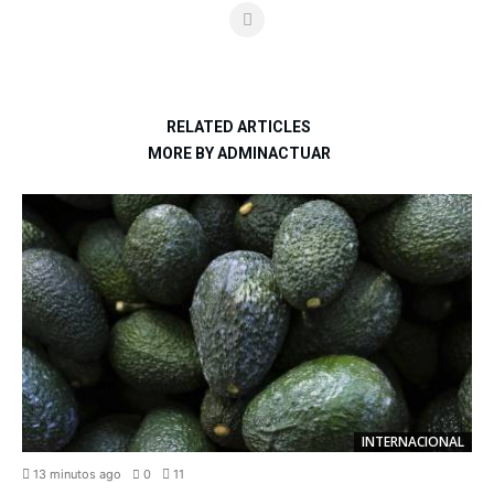
RELATED ARTICLES
MORE BY ADMINACTUAR
INTERNACIONAL
13 minutos ago
0
11