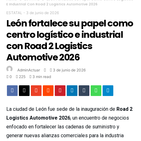
E Industrial Con Road 2 Logistics Automotive 2026
ESTATAL
-
3 de junio de 2026
León fortalece su papel como
centro logístico e industrial
con Road 2 Logistics
Automotive 2026
AdminActuar
3 de junio de 2026
0
225
3 min read
La ciudad de León fue sede de la inauguración de
Road 2
Logistics Automotive 2026
, un encuentro de negocios
enfocado en fortalecer las cadenas de suministro y
generar nuevas alianzas comerciales para la industria