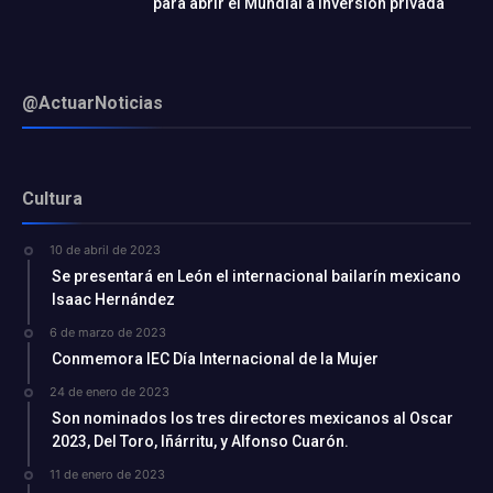
para abrir el Mundial a inversión privada
@ActuarNoticias
Cultura
10 de abril de 2023
Se presentará en León el internacional bailarín mexicano
Isaac Hernández
6 de marzo de 2023
Conmemora IEC Día Internacional de la Mujer
24 de enero de 2023
Son nominados los tres directores mexicanos al Oscar
2023, Del Toro, Iñárritu, y Alfonso Cuarón.
11 de enero de 2023