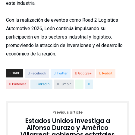
esta industria.
Con la realización de eventos como Road 2 Logistics
Automotive 2026, León continúa impulsando su
participación en los sectores industrial y logístico,
promoviendo la atracción de inversiones y el desarrollo
económico de la región.
SHARE
Facebook
Twitter
Google+
Reddit
Pinterest
Linkedin
Tumblr
Previous article
Estados Unidos investiga a
Alfonso Durazo y Américo
Villarreal; gobiernos estatales