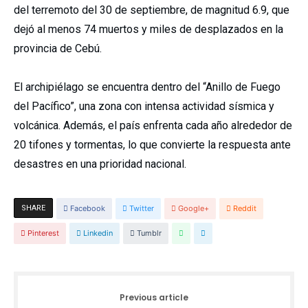
del terremoto del 30 de septiembre, de magnitud 6.9, que
dejó al menos 74 muertos y miles de desplazados en la
provincia de Cebú.
El archipiélago se encuentra dentro del “Anillo de Fuego
del Pacífico”, una zona con intensa actividad sísmica y
volcánica. Además, el país enfrenta cada año alrededor de
20 tifones y tormentas, lo que convierte la respuesta ante
desastres en una prioridad nacional.
SHARE
Facebook
Twitter
Google+
Reddit
Pinterest
Linkedin
Tumblr
Previous article