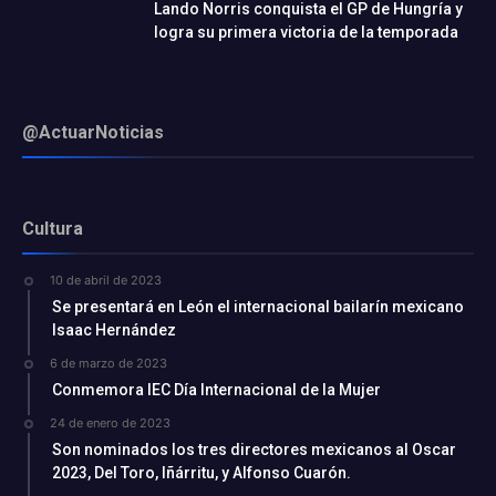
Lando Norris conquista el GP de Hungría y
logra su primera victoria de la temporada
@ActuarNoticias
Cultura
10 de abril de 2023
Se presentará en León el internacional bailarín mexicano
Isaac Hernández
6 de marzo de 2023
Conmemora IEC Día Internacional de la Mujer
24 de enero de 2023
Son nominados los tres directores mexicanos al Oscar
2023, Del Toro, Iñárritu, y Alfonso Cuarón.