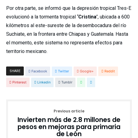
Por otra parte, se informó que la depresión tropical Tres-E
evolucionó a la tormenta tropical
‘Cristina’
, ubicada a 600
kilómetros al este-sureste de la desembocadura del río
Suchiate, en la frontera entre Chiapas y Guatemala. Hasta
el momento, este sistema no representa efectos para
territorio mexicano.
SHARE
Facebook
Twitter
Google+
Reddit
Pinterest
Linkedin
Tumblr
Previous article
Invierten más de 2.8 millones de
pesos en mejoras para primaria
de León