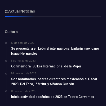
@ActuarNoticias
Cultura
10 de abril de 2023
Se presentará en León el internacional bailarín mexicano
Isaac Hernández
6 de marzo de 2023
Conmemora IEC Día Internacional de la Mujer
24 de enero de 2023
Son nominados los tres directores mexicanos al Oscar
2023, Del Toro, Iñárritu, y Alfonso Cuarón.
11 de enero de 2023
Inicia actividad escénica de 2023 en Teatro Cervantes