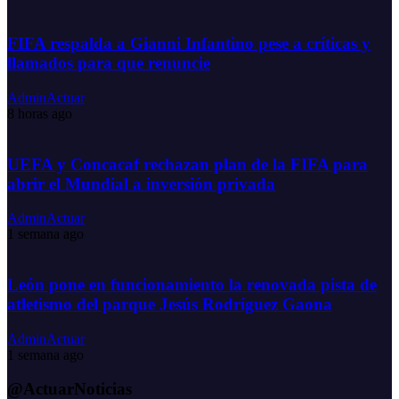
FIFA respalda a Gianni Infantino pese a críticas y
llamados para que renuncie
AdminActuar
8 horas ago
UEFA y Concacaf rechazan plan de la FIFA para
abrir el Mundial a inversión privada
AdminActuar
1 semana ago
León pone en funcionamiento la renovada pista de
atletismo del parque Jesús Rodríguez Gaona
AdminActuar
1 semana ago
@ActuarNoticias