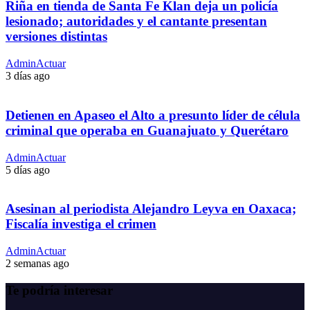
Riña en tienda de Santa Fe Klan deja un policía
lesionado; autoridades y el cantante presentan
versiones distintas
AdminActuar
3 días ago
Detienen en Apaseo el Alto a presunto líder de célula
criminal que operaba en Guanajuato y Querétaro
AdminActuar
5 días ago
Asesinan al periodista Alejandro Leyva en Oaxaca;
Fiscalía investiga el crimen
AdminActuar
2 semanas ago
Te podría interesar