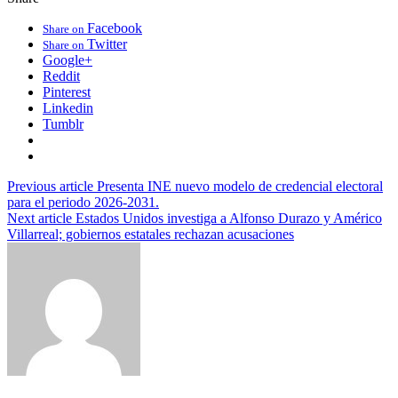
Facebook
Share on
Twitter
Share on
Google+
Reddit
Pinterest
Linkedin
Tumblr
Previous article
Presenta INE nuevo modelo de credencial electoral
para el periodo 2026-2031.
Next article
Estados Unidos investiga a Alfonso Durazo y Américo
Villarreal; gobiernos estatales rechazan acusaciones