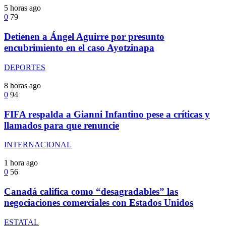
5 horas ago
0
79
Detienen a Ángel Aguirre por presunto
encubrimiento en el caso Ayotzinapa
DEPORTES
8 horas ago
0
94
FIFA respalda a Gianni Infantino pese a críticas y
llamados para que renuncie
INTERNACIONAL
1 hora ago
0
56
Canadá califica como “desagradables” las
negociaciones comerciales con Estados Unidos
ESTATAL