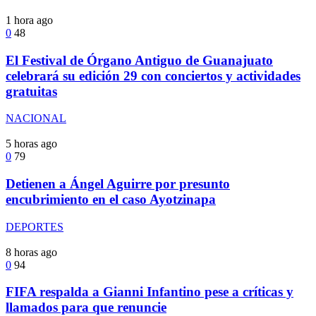
1 hora ago
0
48
El Festival de Órgano Antiguo de Guanajuato
celebrará su edición 29 con conciertos y actividades
gratuitas
NACIONAL
5 horas ago
0
79
Detienen a Ángel Aguirre por presunto
encubrimiento en el caso Ayotzinapa
DEPORTES
8 horas ago
0
94
FIFA respalda a Gianni Infantino pese a críticas y
llamados para que renuncie