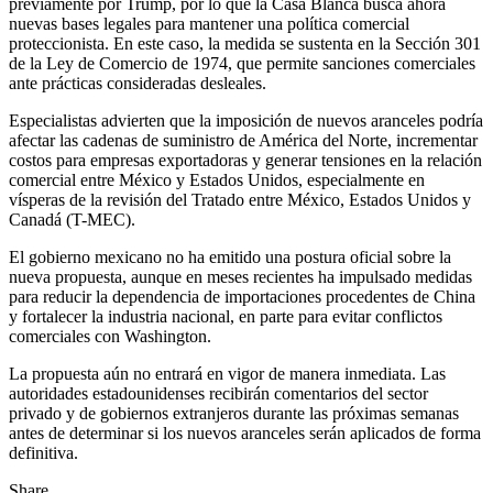
previamente por Trump, por lo que la Casa Blanca busca ahora
nuevas bases legales para mantener una política comercial
proteccionista. En este caso, la medida se sustenta en la Sección 301
de la Ley de Comercio de 1974, que permite sanciones comerciales
ante prácticas consideradas desleales.
Especialistas advierten que la imposición de nuevos aranceles podría
afectar las cadenas de suministro de América del Norte, incrementar
costos para empresas exportadoras y generar tensiones en la relación
comercial entre México y Estados Unidos, especialmente en
vísperas de la revisión del Tratado entre México, Estados Unidos y
Canadá (T-MEC).
El gobierno mexicano no ha emitido una postura oficial sobre la
nueva propuesta, aunque en meses recientes ha impulsado medidas
para reducir la dependencia de importaciones procedentes de China
y fortalecer la industria nacional, en parte para evitar conflictos
comerciales con Washington.
La propuesta aún no entrará en vigor de manera inmediata. Las
autoridades estadounidenses recibirán comentarios del sector
privado y de gobiernos extranjeros durante las próximas semanas
antes de determinar si los nuevos aranceles serán aplicados de forma
definitiva.
Share