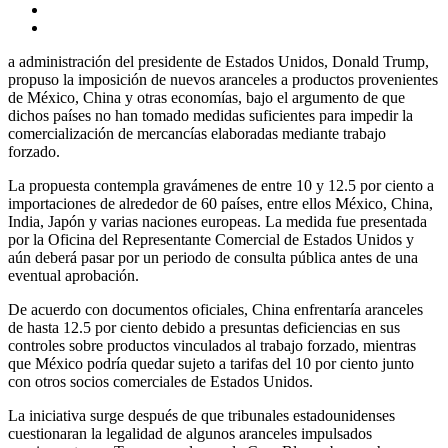
a administración del presidente de Estados Unidos, Donald Trump,
propuso la imposición de nuevos aranceles a productos provenientes
de México, China y otras economías, bajo el argumento de que
dichos países no han tomado medidas suficientes para impedir la
comercialización de mercancías elaboradas mediante trabajo
forzado.
La propuesta contempla gravámenes de entre 10 y 12.5 por ciento a
importaciones de alrededor de 60 países, entre ellos México, China,
India, Japón y varias naciones europeas. La medida fue presentada
por la Oficina del Representante Comercial de Estados Unidos y
aún deberá pasar por un periodo de consulta pública antes de una
eventual aprobación.
De acuerdo con documentos oficiales, China enfrentaría aranceles
de hasta 12.5 por ciento debido a presuntas deficiencias en sus
controles sobre productos vinculados al trabajo forzado, mientras
que México podría quedar sujeto a tarifas del 10 por ciento junto
con otros socios comerciales de Estados Unidos.
La iniciativa surge después de que tribunales estadounidenses
cuestionaran la legalidad de algunos aranceles impulsados