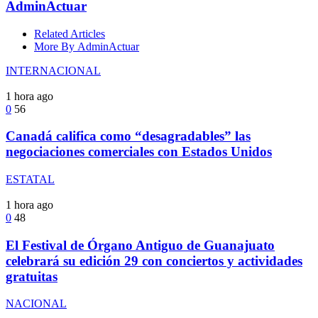
AdminActuar
Related Articles
More By AdminActuar
INTERNACIONAL
1 hora ago
0
56
Canadá califica como “desagradables” las
negociaciones comerciales con Estados Unidos
ESTATAL
1 hora ago
0
48
El Festival de Órgano Antiguo de Guanajuato
celebrará su edición 29 con conciertos y actividades
gratuitas
NACIONAL