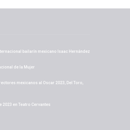
nternacional bailarín mexicano Isaac Hernández
cional de la Mujer
rectores mexicanos al Oscar 2023, Del Toro,
de 2023 en Teatro Cervantes