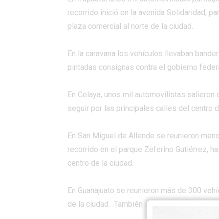
recorrido inició en la avenida Solidaridad, p
plaza comercial al norte de la ciudad.
En la
caravana
los vehículos llevaban bander
pintadas consignas contra el gobierno federa
En Celaya, unos mil automovilistas salieron
seguir por las principales calles del centro 
En San Miguel de Allende se reunieron menos
recorrido en el parque Zeferino Gutiérrez, ha
centro de la ciudad.
En Guanajuato se reunieron más de 300 vehícu
de la ciudad. También se realizaron caravan