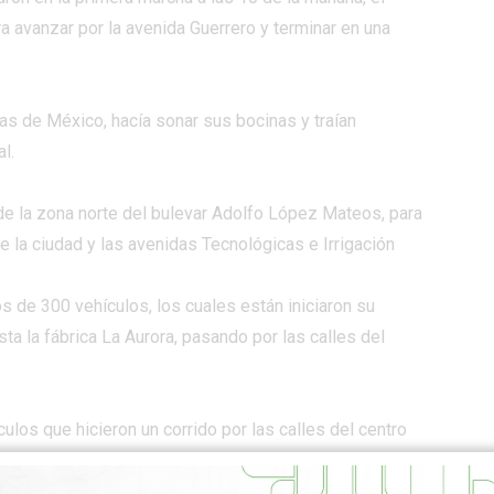
ara avanzar por la avenida Guerrero y terminar en una
as de México, hacía sonar sus bocinas y traían
l.
 de la zona norte del bulevar Adolfo López Mateos, para
de la ciudad y las avenidas Tecnológicas e Irrigación
 de 300 vehículos, los cuales están iniciaron su
sta la fábrica La Aurora, pasando por las calles del
los que hicieron un corrido por las calles del centro
as en San Francisco del Rincón, Moroleón y Uriangato.