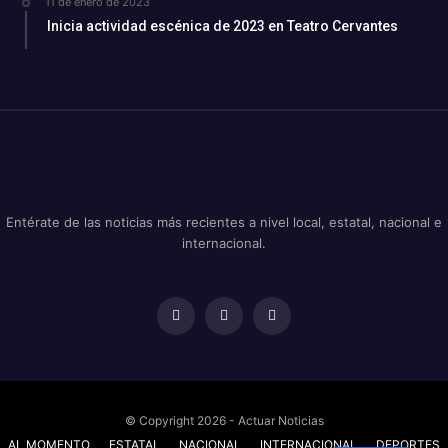
11 de enero de 2023
Inicia actividad escénica de 2023 en Teatro Cervantes
Entérate de las noticias más recientes a nivel local, estatal, nacional e
internacional.
© Copyright 2026 - Actuar Noticias
AL MOMENTO
ESTATAL
NACIONAL
INTERNACIONAL
DEPORTES