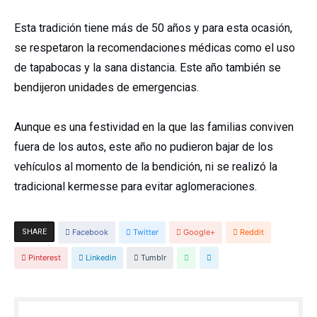
Esta tradición tiene más de 50 años y para esta ocasión,
se respetaron la recomendaciones médicas como el uso
de tapabocas y la sana distancia. Este año también se
bendijeron unidades de emergencias.
Aunque es una festividad en la que las familias conviven
fuera de los autos, este año no pudieron bajar de los
vehículos al momento de la bendición, ni se realizó la
tradicional kermesse para evitar aglomeraciones.
SHARE
Facebook
Twitter
Google+
Reddit
Pinterest
Linkedin
Tumblr