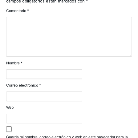
campos obligatorios están marcados con
*
Comentario
*
Nombre
*
Correo electrónico
*
Web
Guarda mi nombre, correo electrónico y web en este navegador para la