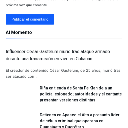
próxima vez que comente.
Al Momento
Influencer César Gastelum murió tras ataque armado
durante una transmisión en vivo en Culiacán
El creador de contenido César Gastelum, de 25 años, murió tras
ser atacado con …
Riña en tienda de Santa Fe Klan deja un
policía lesionado; autoridades y el cantante
presentan versiones distintas
Detienen en Apaseo el Alto a presunto líder
de célula criminal que operaba en
Guanajuato y Querétaro