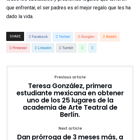
que enfrentar, el ser padres es el mejor regalo que les ha
dado la vida.
SHARE
Facebook
Twitter
Google+
Reddit
Pinterest
Linkedin
Tumblr
Previous article
Teresa González, primera
estudiante mexicana en obtener
uno de los 25 lugares de la
academia de Arte Teatral de
Berlín.
Next article
Dan prórroga de 3 meses más, a