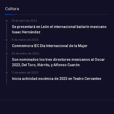
Cultura
10 de abril de 2023
Se presentará en León el internacional bailarín mexicano
Isaac Hernández
6 de marzo de 2023
Conmemora IEC Día Internacional de la Mujer
24 de enero de 2023
Son nominados los tres directores mexicanos al Oscar
2023, Del Toro, Iñárritu, y Alfonso Cuarón.
11 de enero de 2023
Inicia actividad escénica de 2023 en Teatro Cervantes