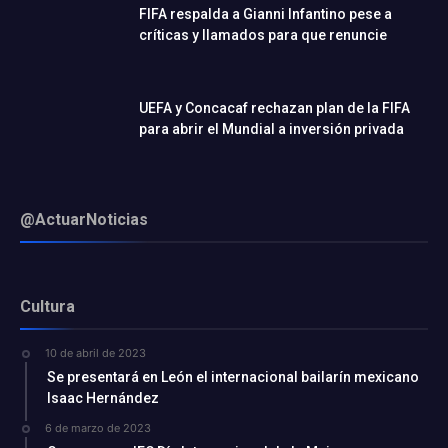
FIFA respalda a Gianni Infantino pese a
críticas y llamados para que renuncie
UEFA y Concacaf rechazan plan de la FIFA
para abrir el Mundial a inversión privada
@ActuarNoticias
Cultura
10 de abril de 2023
Se presentará en León el internacional bailarín mexicano
Isaac Hernández
6 de marzo de 2023