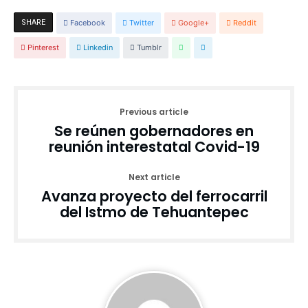
SHARE
Facebook
Twitter
Google+
Reddit
Pinterest
Linkedin
Tumblr
Previous article
Se reúnen gobernadores en
reunión interestatal Covid-19
Next article
Avanza proyecto del ferrocarril
del Istmo de Tehuantepec