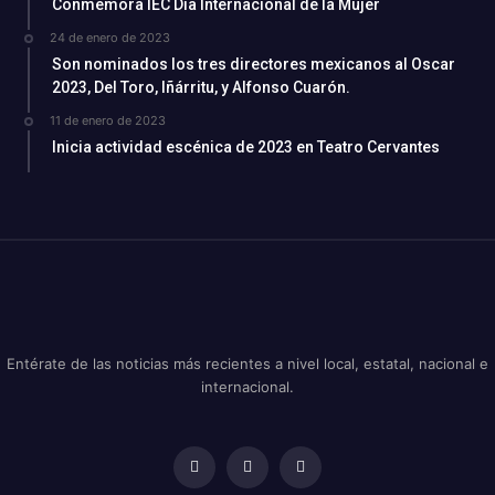
Conmemora IEC Día Internacional de la Mujer
24 de enero de 2023
Son nominados los tres directores mexicanos al Oscar
2023, Del Toro, Iñárritu, y Alfonso Cuarón.
11 de enero de 2023
Inicia actividad escénica de 2023 en Teatro Cervantes
Entérate de las noticias más recientes a nivel local, estatal, nacional e
internacional.