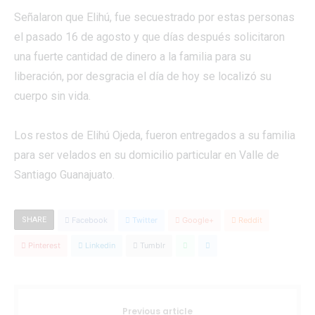
Señalaron que Elihú, fue secuestrado por estas personas
el pasado 16 de agosto y que días después solicitaron
una fuerte cantidad de dinero a la familia para su
liberación, por desgracia el día de hoy se localizó su
cuerpo sin vida.
Los restos de Elihú Ojeda, fueron entregados a su familia
para ser velados en su domicilio particular en Valle de
Santiago Guanajuato.
SHARE
Facebook
Twitter
Google+
Reddit
Pinterest
Linkedin
Tumblr
Previous article