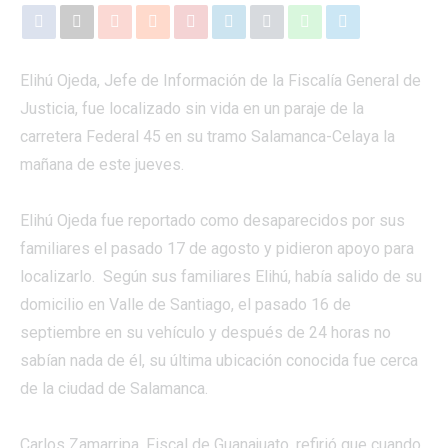
Elihú Ojeda, Jefe de Información de la Fiscalía General de
Justicia, fue localizado sin vida en un paraje de la
carretera Federal 45 en su tramo Salamanca-Celaya la
mañana de este jueves.
Elihú Ojeda fue reportado como desaparecidos por sus
familiares el pasado 17 de agosto y pidieron apoyo para
localizarlo. Según sus familiares Elihú, había salido de su
domicilio en Valle de Santiago, el pasado 16 de
septiembre en su vehículo y después de 24 horas no
sabían nada de él, su última ubicación conocida fue cerca
de la ciudad de Salamanca.
Carlos Zamarripa, Fiscal de Guanajuato, refirió que cuando