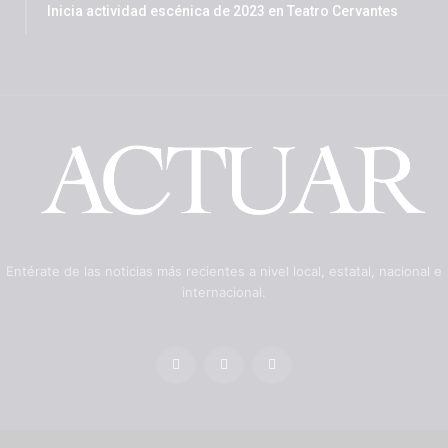
Inicia actividad escénica de 2023 en Teatro Cervantes
Entérate de las noticias más recientes a nivel local, estatal, nacional e
internacional.