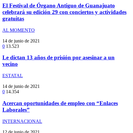
El Festival de Órgano Antiguo de Guanajuato
celebrará su edición 29 con conciertos y actividades
gratuitas
AL MOMENTO
14 de junio de 2021
0
13.523
Le dictan 13 años de prisión por asesinar a un
vecino
ESTATAL
14 de junio de 2021
0
14.354
Acercan oportunidades de empleo con “Enlaces
Laborales”
INTERNACIONAL
12 de junio de 2021