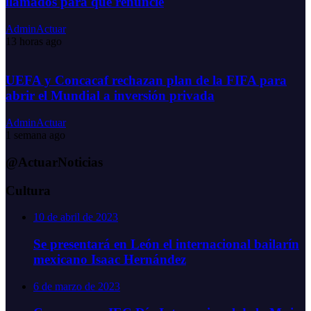
llamados para que renuncie
AdminActuar
13 horas ago
UEFA y Concacaf rechazan plan de la FIFA para
abrir el Mundial a inversión privada
AdminActuar
1 semana ago
@ActuarNoticias
Cultura
10 de abril de 2023
Se presentará en León el internacional bailarín
mexicano Isaac Hernández
6 de marzo de 2023