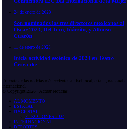
Conmemora IEC Día Internacional de la Mujer
24 de enero de 2023
Son nominados los tres directores mexicanos al
Oscar 2023, Del Toro, Iñárritu, y Alfonso
Cuarón.
11 de enero de 2023
Inicia actividad escénica de 2023 en Teatro
Cervantes
Entérate de las noticias más recientes a nivel local, estatal, nacional e
internacional.
© Copyright 2026 - Actuar Noticias
AL MOMENTO
ESTATAL
NACIONAL
ELECCIONES 2024
INTERNACIONAL
DEPORTES