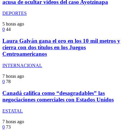
acusa de ocultar videos del caso Ayotzinapa
DEPORTES
5 horas ago
0
44
Laura Galván gana el oro en los 10 mil metros y
cierra con dos títulos en los Juegos
Centroamericanos
INTERNACIONAL
7 horas ago
0
78
Canadá califica como “desagradables” las
negociaciones comerciales con Estados Unidos
ESTATAL
7 horas ago
0
73