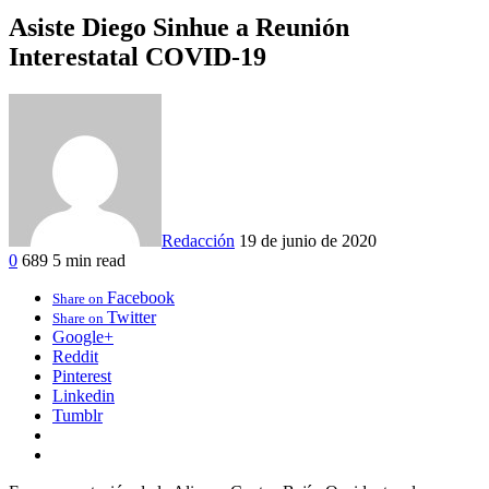
Asiste Diego Sinhue a Reunión
Interestatal COVID-19
Redacción
19 de junio de 2020
0
689
5 min read
Facebook
Share on
Twitter
Share on
Google+
Reddit
Pinterest
Linkedin
Tumblr