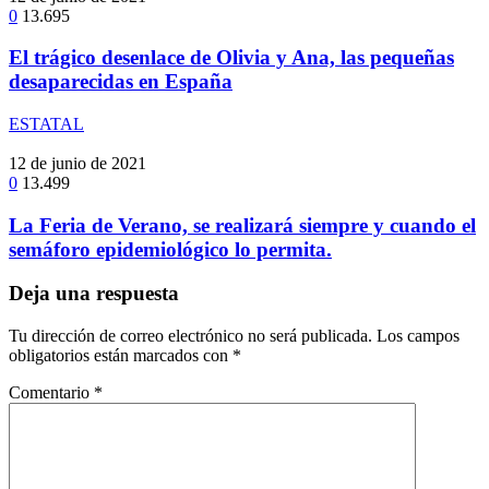
0
13.695
El trágico desenlace de Olivia y Ana, las pequeñas
desaparecidas en España
ESTATAL
12 de junio de 2021
0
13.499
La Feria de Verano, se realizará siempre y cuando el
semáforo epidemiológico lo permita.
Deja una respuesta
Tu dirección de correo electrónico no será publicada.
Los campos
obligatorios están marcados con
*
Comentario
*