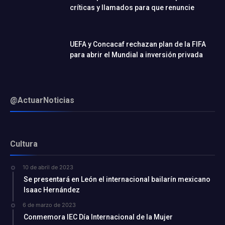
críticas y llamados para que renuncie
UEFA y Concacaf rechazan plan de la FIFA
para abrir el Mundial a inversión privada
@ActuarNoticias
Cultura
10 de abril de 2023
Se presentará en León el internacional bailarín mexicano
Isaac Hernández
6 de marzo de 2023
Conmemora IEC Día Internacional de la Mujer