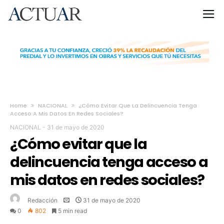
Home
NACIONAL
¿Cómo Evitar Que La Delincuencia Tenga
Acceso A Mis Datos En Redes Sociales?
NACIONAL
-
31 de mayo de 2020
¿Cómo evitar que la
delincuencia tenga acceso a
mis datos en redes sociales?
Redacción
31 de mayo de 2020
0
802
5 min read