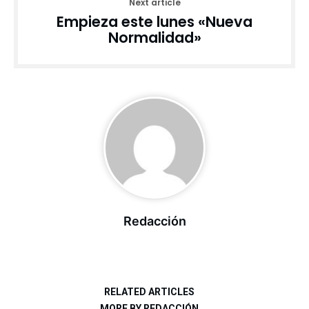
Next article
Empieza este lunes «Nueva
Normalidad»
Redacción
RELATED ARTICLES
MORE BY REDACCIÓN