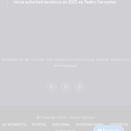
Inicia actividad escénica de 2023 en Teatro Cervantes
Entérate de las noticias más recientes a nivel local, estatal, nacional e
internacional.
© Copyright 2026 - Actuar Noticias
AL MOMENTO
ESTATAL
NACIONAL
INTERNACIONAL
DEPORTES
🌐 Traducir