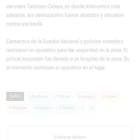
carretera Tarimoro-Celaya, en donde kilómetros más
adelante, los delincuentes fueron abatidos y chocaron
contra una barda.
Elementos de la Guardia Nacional y policías estatales
realizaron un operativo para dar seguridad en la zona. El
policía lesionado fue llevado a un hospital de la zona. En
el momento continúan el operativo en el lugar.
SHARE
Facebook
Twitter
Google+
Reddit
Pinterest
Linkedin
Tumblr
Previous article