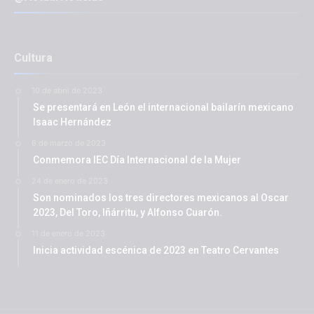
Cultura
10 de abril de 2023
Se presentará en León el internacional bailarín mexicano
Isaac Hernández
6 de marzo de 2023
Conmemora IEC Día Internacional de la Mujer
24 de enero de 2023
Son nominados los tres directores mexicanos al Oscar
2023, Del Toro, Iñárritu, y Alfonso Cuarón.
11 de enero de 2023
Inicia actividad escénica de 2023 en Teatro Cervantes