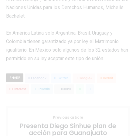
Naciones Unidas para los Derechos Humanos, Michelle
Bachelet.
En América Latina solo Argentina, Brasil, Uruguay y
Colombia tienen garantizado ya por ley el Matrimonio
igualitario. En México solo algunos de los 32 estados han
permitido en su ley aceptar este tipo de unión.
SHARE
Facebook
Twitter
Google+
Reddit
Pinterest
Linkedin
Tumblr
Previous article
Presenta Diego Sinhue plan de
acción para Guanajuato