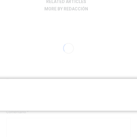
RELATED ARTICLES
MORE BY REDACCIÓN
Deja una respuesta
Tu dirección de correo electrónico no será publicada.
Los
campos obligatorios están marcados con
*
Comentario
*