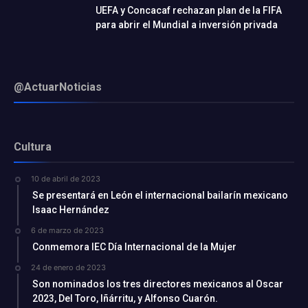
UEFA y Concacaf rechazan plan de la FIFA
para abrir el Mundial a inversión privada
@ActuarNoticias
Cultura
10 de abril de 2023
Se presentará en León el internacional bailarín mexicano
Isaac Hernández
6 de marzo de 2023
Conmemora IEC Día Internacional de la Mujer
24 de enero de 2023
Son nominados los tres directores mexicanos al Oscar
2023, Del Toro, Iñárritu, y Alfonso Cuarón.