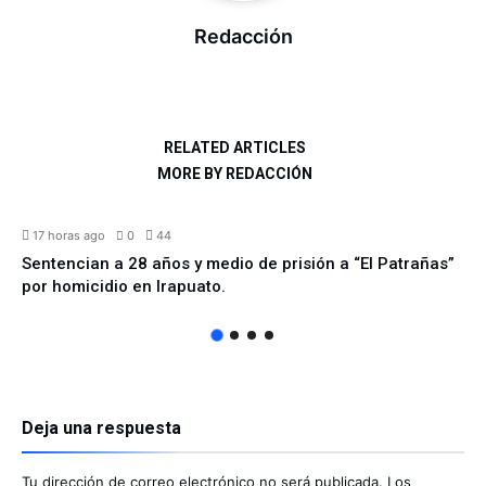
Redacción
RELATED ARTICLES
MORE BY REDACCIÓN
ESTATAL
17 horas ago
0
44
Sentencian a 28 años y medio de prisión a “El Patrañas”
por homicidio en Irapuato.
Deja una respuesta
Tu dirección de correo electrónico no será publicada.
Los