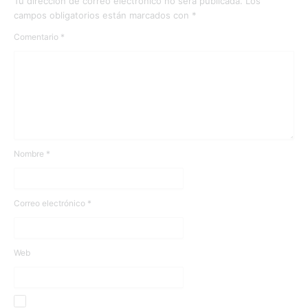
Tu dirección de correo electrónico no será publicada.
Los
campos obligatorios están marcados con
*
Comentario
*
Nombre
*
Correo electrónico
*
Web