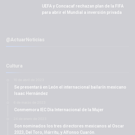
UEFA y Concacaf rechazan plan de la FIFA
para abrir el Mundial a inversión privada
@ActuarNoticias
Cultura
10 de abril de 2023
Se presentará en León el internacional bailarín mexicano
Isaac Hernández
6 de marzo de 2023
Conmemora IEC Día Internacional de la Mujer
24 de enero de 2023
Son nominados los tres directores mexicanos al Oscar
2023, Del Toro, Iñárritu, y Alfonso Cuarón.