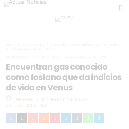
Home
AL MOMENTO
Encuentran Gas Conocido Como Fosfano
Que Da Indicios De Vida En Venus
AL MOMENTO
-
INTERNACIONAL
-
14 de septiembre de 2020
Encuentran gas conocido
como fosfano que da indicios
de vida en Venus
Redacción
14 de septiembre de 2020
0
890
2 min read