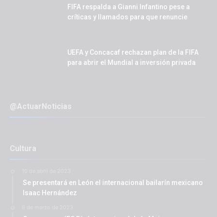
FIFA respalda a Gianni Infantino pese a
críticas y llamados para que renuncie
UEFA y Concacaf rechazan plan de la FIFA
para abrir el Mundial a inversión privada
@ActuarNoticias
Cultura
10 de abril de 2023
Se presentará en León el internacional bailarín mexicano
Isaac Hernández
6 de marzo de 2023