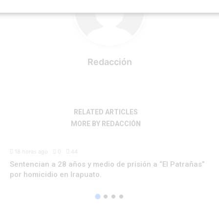
Redacción
RELATED ARTICLES
MORE BY REDACCIÓN
ESTATAL
18 horas ago
0
44
Sentencian a 28 años y medio de prisión a “El Patrañas”
por homicidio en Irapuato.