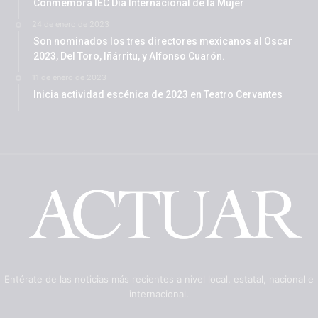
Conmemora IEC Día Internacional de la Mujer
24 de enero de 2023
Son nominados los tres directores mexicanos al Oscar
2023, Del Toro, Iñárritu, y Alfonso Cuarón.
11 de enero de 2023
Inicia actividad escénica de 2023 en Teatro Cervantes
Entérate de las noticias más recientes a nivel local, estatal, nacional e
internacional.