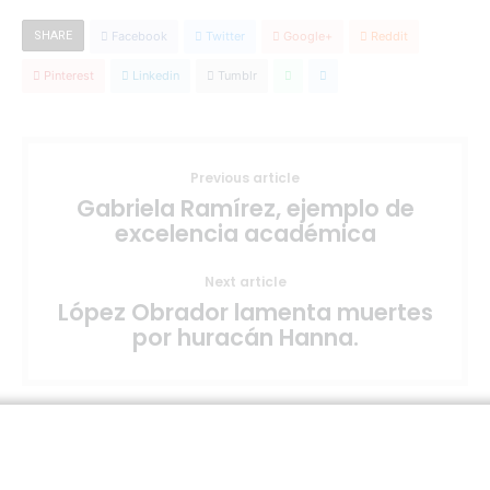
SHARE
Facebook
Twitter
Google+
Reddit
Pinterest
Linkedin
Tumblr
Previous article
Gabriela Ramírez, ejemplo de
excelencia académica
Next article
López Obrador lamenta muertes
por huracán Hanna.