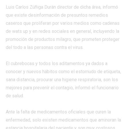
Luis Carlos Zúñiga Durán director de dicha área, informó
que existe desinformación de presuntos remedios
caseros que proliferan por varios medios como cadenas
de wats up y en redes sociales en general, incluyendo la
promoción de productos milagro, que prometen proteger
del todo a las personas contra el virus.
El cubrebocas y todos los aditamentos ya dados a
conocer y nuevos hábitos como el estornudo de etiqueta,
sana distancia, procurar una higiene respiratoria, son los
mejores para prevenir el contagio, informó el funcionario
de salud.
Ante la falta de medicamentos oficiales que curen la
enfermedad, solo existen medicamentos que aminoran la
estancia hospitalaria del paciente y son muy costosos,