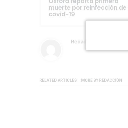
Oxford reporta primera
muerte por reinfección de
covid-19
Redacción
RELATED ARTICLES
MORE BY REDACCIÓN