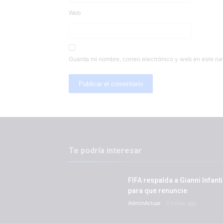
Web
Guarda mi nombre, correo electrónico y web en este n
Te podría interesar
FIFA respalda a Gianni Infant
para que renuncie
AdminActuar
3 horas ago