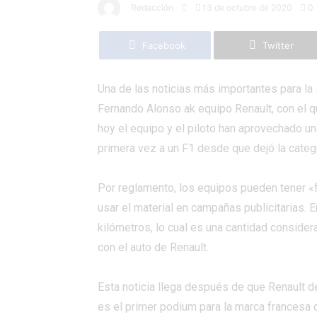
Redacción
13 de octubre de 2020
0
Facebook
Twitter
Una de las noticias más importantes para la
Fernando Alonso ak equipo Renault, con el 
hoy el equipo y el piloto han aprovechado un
primera vez a un F1 desde que dejó la catego
Por reglamento, los equipos pueden tener «f
usar el material en campañas publicitarias.
kilómetros, lo cual es una cantidad conside
con el auto de Renault.
Esta noticia llega después de que Renault de
es el primer podium para la marca francesa 