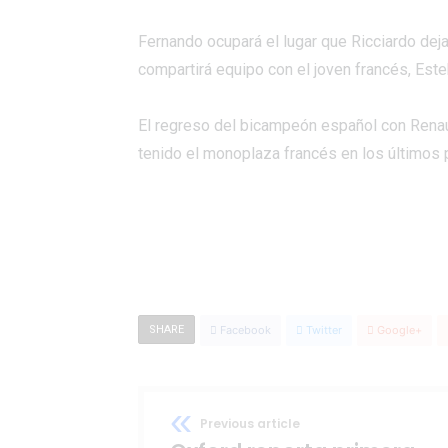
Fernando ocupará el lugar que Ricciardo deja
compartirá equipo con el joven francés, Est
El regreso del bicampeón español con Renau
tenido el monoplaza francés en los últimos 
SHARE
Facebook
Twitter
Google+
Previous article