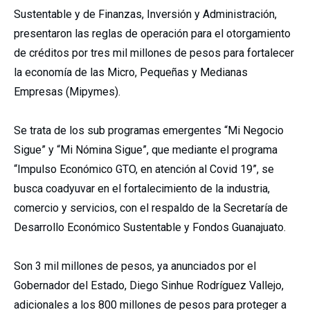
Sustentable y de Finanzas, Inversión y Administración,
presentaron las reglas de operación para el otorgamiento
de créditos por tres mil millones de pesos para fortalecer
la economía de las Micro, Pequeñas y Medianas
Empresas (Mipymes).
Se trata de los sub programas emergentes “Mi Negocio
Sigue” y “Mi Nómina Sigue”, que mediante el programa
“Impulso Económico GTO, en atención al Covid 19”, se
busca coadyuvar en el fortalecimiento de la industria,
comercio y servicios, con el respaldo de la Secretaría de
Desarrollo Económico Sustentable y Fondos Guanajuato.
Son 3 mil millones de pesos, ya anunciados por el
Gobernador del Estado, Diego Sinhue Rodríguez Vallejo,
adicionales a los 800 millones de pesos para proteger a