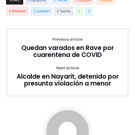
SHARE
Facebook
Twitter
Google+
Reddit
Pinterest
Linkedin
Tumblr
Previous article
Quedan varados en Rave por
cuarentena de COVID
Next article
Alcalde en Nayarit, detenido por
presunta violación a menor