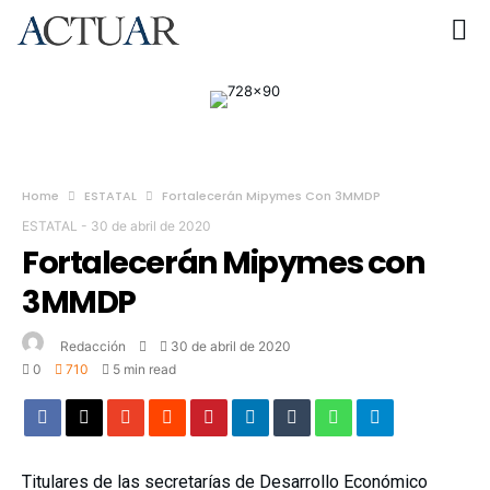
Home
ESTATAL
Fortalecerán Mipymes Con 3MMDP
ESTATAL
-
30 de abril de 2020
Fortalecerán Mipymes con
3MMDP
Redacción
30 de abril de 2020
0
710
5 min read
Titulares de las secretarías de Desarrollo Económico