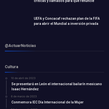
críticas y llamados para que renuncie
UEFA y Concacaf rechazan plan de la FIFA
para abrir el Mundial a inversión privada
@ActuarNoticias
Cultura
10 de abril de 2023
Se presentará en León el internacional bailarín mexicano
Isaac Hernández
6 de marzo de 2023
Conmemora IEC Día Internacional de la Mujer