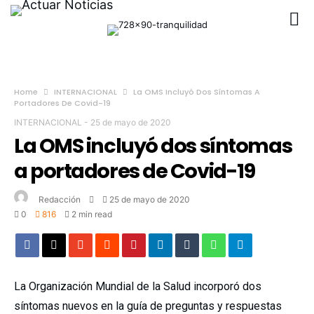
Home
INTERNACIONAL
La OMS Incluyó Dos Síntomas A
Portadores De Covid-19
INTERNACIONAL
-
25 de mayo de 2020
La OMS incluyó dos síntomas
a portadores de Covid-19
Redacción
25 de mayo de 2020
0
816
2 min read
La Organización Mundial de la Salud incorporó dos
síntomas nuevos en la guía de preguntas y respuestas