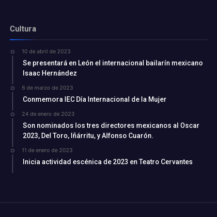
Cultura
10 de abril de 2023
Se presentará en León el internacional bailarín mexicano
Isaac Hernández
6 de marzo de 2023
Conmemora IEC Día Internacional de la Mujer
24 de enero de 2023
Son nominados los tres directores mexicanos al Oscar
2023, Del Toro, Iñárritu, y Alfonso Cuarón.
11 de enero de 2023
Inicia actividad escénica de 2023 en Teatro Cervantes