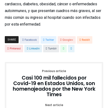
cardiacos, diabetes, obesidad, cáncer o enfermedades
autoinmunes, y que presentan cuadros más graves, al ser
más común su ingreso al hospital cuando son infectados
por esta enfermedad.
SHARE
Facebook
Twitter
Google+
Reddit
Pinterest
Linkedin
Tumblr
Previous article
Casi 100 mil fallecidos por
Covid-19 en Estados Unidos, son
homenajeados por the New York
Times
Next article