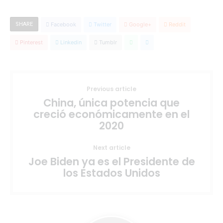
SHARE
Facebook
Twitter
Google+
Reddit
Pinterest
Linkedin
Tumblr
Previous article
China, única potencia que
creció económicamente en el
2020
Next article
Joe Biden ya es el Presidente de
los Estados Unidos