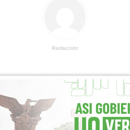
Redacción
RELATED ARTICLES
MORE BY REDACCIÓN