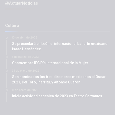
@ActuarNoticias
Cultura
10 de abril de 2023
Se presentará en León el internacional bailarín mexicano
Isaac Hernández
6 de marzo de 2023
Conmemora IEC Día Internacional de la Mujer
24 de enero de 2023
Son nominados los tres directores mexicanos al Oscar
2023, Del Toro, Iñárritu, y Alfonso Cuarón.
11 de enero de 2023
Inicia actividad escénica de 2023 en Teatro Cervantes