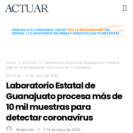
Home
ESTATAL
Laboratorio Estatal De Guanajuato Procesa
Más De 10 Mil Muestras Para Detectar Coronavirus
ESTATAL
-
14 de mayo de 2020
Laboratorio Estatal de
Guanajuato procesa más de
10 mil muestras para
detectar coronavirus
Redacción
14 de mayo de 2020