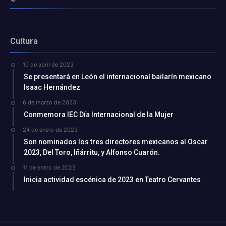
Cultura
10 de abril de 2023
Se presentará en León el internacional bailarín mexicano
Isaac Hernández
6 de marzo de 2023
Conmemora IEC Día Internacional de la Mujer
24 de enero de 2023
Son nominados los tres directores mexicanos al Oscar
2023, Del Toro, Iñárritu, y Alfonso Cuarón.
11 de enero de 2023
Inicia actividad escénica de 2023 en Teatro Cervantes