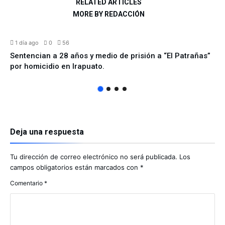
RELATED ARTICLES
MORE BY REDACCIÓN
ESTATAL
1 día ago
0
56
Sentencian a 28 años y medio de prisión a “El Patrañas”
por homicidio en Irapuato.
Deja una respuesta
Tu dirección de correo electrónico no será publicada.
Los
campos obligatorios están marcados con
*
Comentario
*