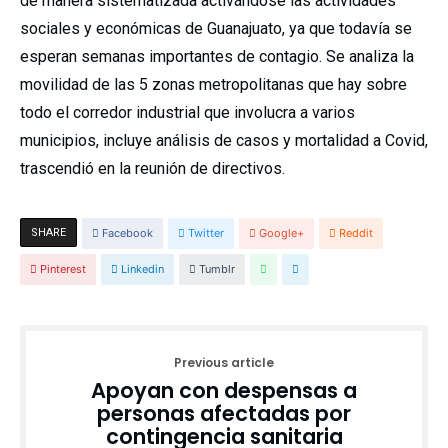
de manera sistematizada activándose las actividades
sociales y económicas de Guanajuato, ya que todavía se
esperan semanas importantes de contagio. Se analiza la
movilidad de las 5 zonas metropolitanas que hay sobre
todo el corredor industrial que involucra a varios
municipios, incluye análisis de casos y mortalidad a Covid,
trascendió en la reunión de directivos.
SHARE
Facebook
Twitter
Google+
Reddit
Pinterest
Linkedin
Tumblr
Previous article
Apoyan con despensas a
personas afectadas por
contingencia sanitaria