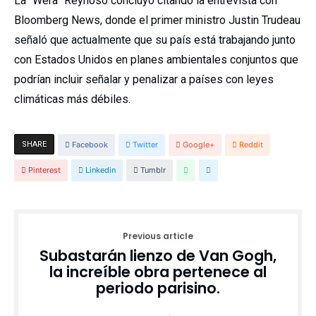
La “Wera” Reynoso concluyó citando la entrevista con
Bloomberg News, donde el primer ministro Justin Trudeau
señaló que actualmente que su país está trabajando junto
con Estados Unidos en planes ambientales conjuntos que
podrían incluir señalar y penalizar a países con leyes
climáticas más débiles.
SHARE
Facebook
Twitter
Google+
Reddit
Pinterest
Linkedin
Tumblr
Previous article
Subastarán lienzo de Van Gogh,
la increíble obra pertenece al
periodo parisino.