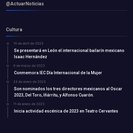
@ActuarNoticias
Cultura
10 de abril de 2023
Se presentará en León el internacional bailarín mexicano
Isaac Hernández
6 de marzo de 2023
Conmemora IEC Día Internacional de la Mujer
24 de enero de 2023
Son nominados los tres directores mexicanos al Oscar
2023, Del Toro, Iñárritu, y Alfonso Cuarón.
11 de enero de 2023
Inicia actividad escénica de 2023 en Teatro Cervantes