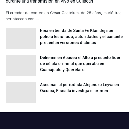
durante una transmisión en vivo en Culiacán
El creador de contenido César Gastelum, de 25 años, murió tras
ser atacado con …
Riña en tienda de Santa Fe Klan deja un
policía lesionado; autoridades y el cantante
presentan versiones distintas
Detienen en Apaseo el Alto a presunto líder
de célula criminal que operaba en
Guanajuato y Querétaro
Asesinan al periodista Alejandro Leyva en
Oaxaca; Fiscalía investiga el crimen