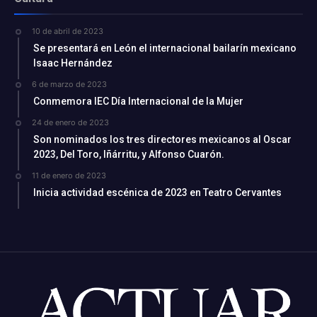
10 de abril de 2023
Se presentará en León el internacional bailarín mexicano
Isaac Hernández
6 de marzo de 2023
Conmemora IEC Día Internacional de la Mujer
24 de enero de 2023
Son nominados los tres directores mexicanos al Oscar
2023, Del Toro, Iñárritu, y Alfonso Cuarón.
11 de enero de 2023
Inicia actividad escénica de 2023 en Teatro Cervantes