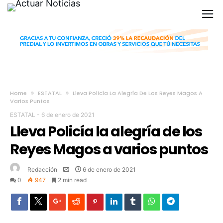
Home
ESTATAL
Lleva Policía La Alegría De Los Reyes Magos A
Varios Puntos
ESTATAL
-
6 de enero de 2021
Lleva Policía la alegría de los
Reyes Magos a varios puntos
Redacción
6 de enero de 2021
0
947
2 min read