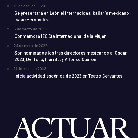
10 de abril de 2023
Se presentará en León el internacional bailarín mexicano
Isaac Hernández
6 de marzo de 2023
Conmemora IEC Día Internacional de la Mujer
24 de enero de 2023
Son nominados los tres directores mexicanos al Oscar
2023, Del Toro, Iñárritu, y Alfonso Cuarón.
11 de enero de 2023
Inicia actividad escénica de 2023 en Teatro Cervantes