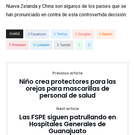
Nueva Zelanda y China son algunos de los países que se
han pronunciado en contra de esta controvertida decisión.
SHARE
Facebook
Twitter
Google+
Reddit
Pinterest
Linkedin
Tumblr
Previous article
Niño crea protectores para las
orejas para mascarillas de
personal de salud
Next article
Las FSPE siguen patrullando en
Hospitales Generales de
Guanajuato