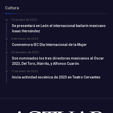
Cultura
10 de abril de 2023
Se presentará en León el internacional bailarín mexicano
Isaac Hernández
6 de marzo de 2023
Conmemora IEC Día Internacional de la Mujer
24 de enero de 2023
Son nominados los tres directores mexicanos al Oscar
2023, Del Toro, Iñárritu, y Alfonso Cuarón.
11 de enero de 2023
Inicia actividad escénica de 2023 en Teatro Cervantes