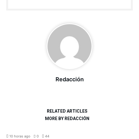
Redacción
RELATED ARTICLES
MORE BY REDACCIÓN
NACIONAL
10 horas ago
0
44