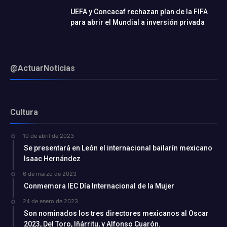
UEFA y Concacaf rechazan plan de la FIFA
para abrir el Mundial a inversión privada
@ActuarNoticias
Cultura
10 de abril de 2023
Se presentará en León el internacional bailarín mexicano
Isaac Hernández
6 de marzo de 2023
Conmemora IEC Día Internacional de la Mujer
24 de enero de 2023
Son nominados los tres directores mexicanos al Oscar
2023, Del Toro, Iñárritu, y Alfonso Cuarón.