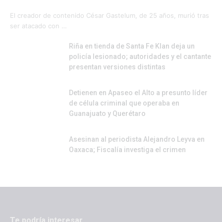
El creador de contenido César Gastelum, de 25 años, murió tras
ser atacado con …
Riña en tienda de Santa Fe Klan deja un
policía lesionado; autoridades y el cantante
presentan versiones distintas
Detienen en Apaseo el Alto a presunto líder
de célula criminal que operaba en
Guanajuato y Querétaro
Asesinan al periodista Alejandro Leyva en
Oaxaca; Fiscalía investiga el crimen
Te podría interesar