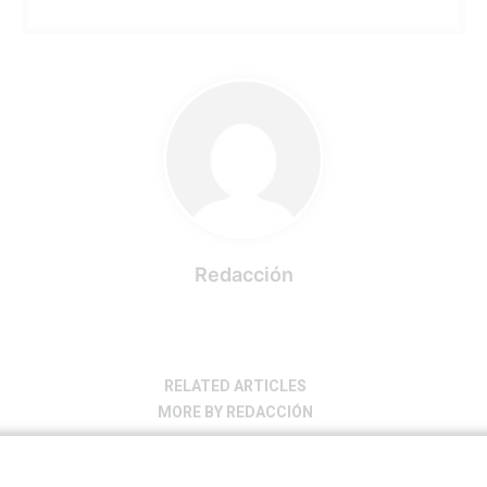
Redacción
RELATED ARTICLES
MORE BY REDACCIÓN
INTERNACIONAL
9 horas ago
0
48