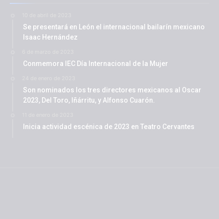
10 de abril de 2023
Se presentará en León el internacional bailarín mexicano
Isaac Hernández
6 de marzo de 2023
Conmemora IEC Día Internacional de la Mujer
24 de enero de 2023
Son nominados los tres directores mexicanos al Oscar
2023, Del Toro, Iñárritu, y Alfonso Cuarón.
11 de enero de 2023
Inicia actividad escénica de 2023 en Teatro Cervantes