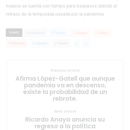
todavía se cuenta con tiempo para traspasos debido al
retraso de la temporada pasada por la pandemia.
SHARE
Facebook
Twitter
Google+
Reddit
Pinterest
Linkedin
Tumblr
Previous article
Afirma López-Gatell que aunque
pandemia va en descenso,
existe la probabilidad de un
rebrote.
Next article
Ricardo Anaya anuncia su
regreso a la política