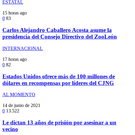
ESTATAL
15 horas ago
0
83
Carlos Alejandro Caballero Acosta asume la
presidencia del Consejo Directivo del ZooLeón
INTERNACIONAL
17 horas ago
0
82
Estados Unidos ofrece más de 100 millones de
dólares en recompensas por líderes del CJNG
AL MOMENTO
14 de junio de 2021
0
13.522
Le dictan 13 años de prisión por asesinar a un
vecino