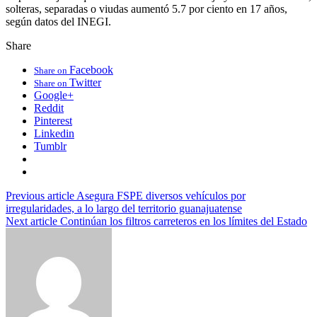
solteras, separadas o viudas aumentó 5.7 por ciento en 17 años,
según datos del INEGI.
Share
Facebook
Share on
Twitter
Share on
Google+
Reddit
Pinterest
Linkedin
Tumblr
Previous article
Asegura FSPE diversos vehículos por
irregularidades, a lo largo del territorio guanajuatense
Next article
Continúan los filtros carreteros en los límites del Estado