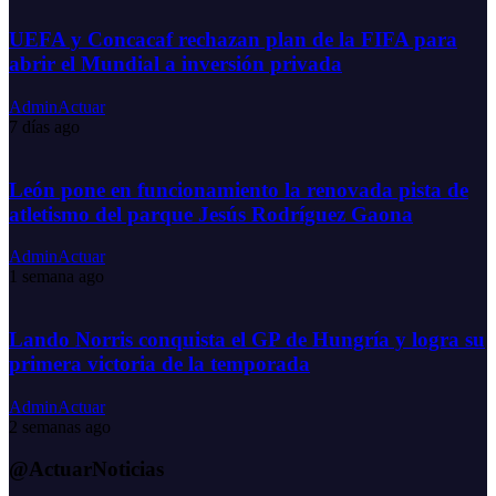
UEFA y Concacaf rechazan plan de la FIFA para
abrir el Mundial a inversión privada
AdminActuar
7 días ago
León pone en funcionamiento la renovada pista de
atletismo del parque Jesús Rodríguez Gaona
AdminActuar
1 semana ago
Lando Norris conquista el GP de Hungría y logra su
primera victoria de la temporada
AdminActuar
2 semanas ago
@ActuarNoticias