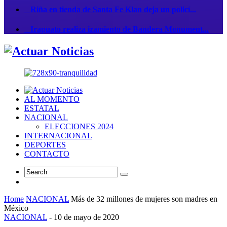
Riña en tienda de Santa Fe Klan deja un policí...
Irapuato realiza izamiento de Bandera Monument...
AL MOMENTO
ESTATAL
NACIONAL
ELECCIONES 2024
INTERNACIONAL
DEPORTES
CONTACTO
Home
NACIONAL
Más de 32 millones de mujeres son madres en
México
NACIONAL
-
10 de mayo de 2020