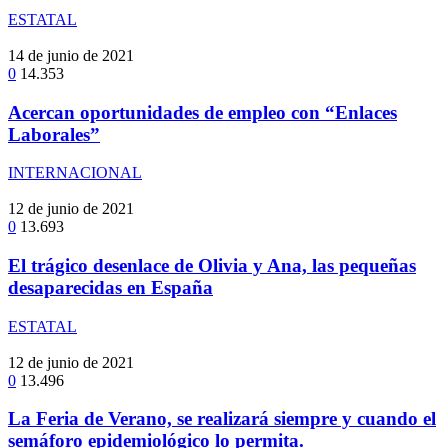
ESTATAL
14 de junio de 2021
0
14.353
Acercan oportunidades de empleo con “Enlaces
Laborales”
INTERNACIONAL
12 de junio de 2021
0
13.693
El trágico desenlace de Olivia y Ana, las pequeñas
desaparecidas en España
ESTATAL
12 de junio de 2021
0
13.496
La Feria de Verano, se realizará siempre y cuando el
semáforo epidemiológico lo permita.