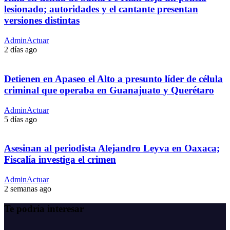
lesionado; autoridades y el cantante presentan
versiones distintas
AdminActuar
2 días ago
Detienen en Apaseo el Alto a presunto líder de célula
criminal que operaba en Guanajuato y Querétaro
AdminActuar
5 días ago
Asesinan al periodista Alejandro Leyva en Oaxaca;
Fiscalía investiga el crimen
AdminActuar
2 semanas ago
Te podría interesar