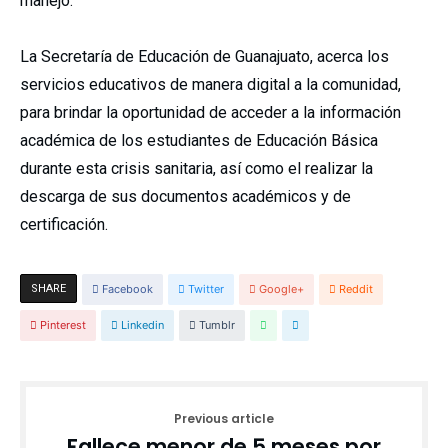
manejo.
La Secretaría de Educación de Guanajuato, acerca los
servicios educativos de manera digital a la comunidad,
para brindar la oportunidad de acceder a la información
académica de los estudiantes de Educación Básica
durante esta crisis sanitaria, así como el realizar la
descarga de sus documentos académicos y de
certificación.
SHARE
Facebook
Twitter
Google+
Reddit
Pinterest
Linkedin
Tumblr
Previous article
Fallece menor de 5 meses por