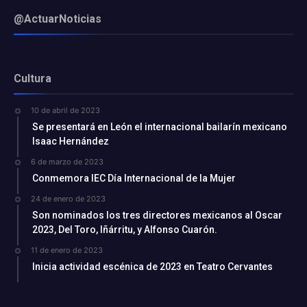
@ActuarNoticias
Cultura
10 de abril de 2023
Se presentará en León el internacional bailarín mexicano
Isaac Hernández
6 de marzo de 2023
Conmemora IEC Día Internacional de la Mujer
24 de enero de 2023
Son nominados los tres directores mexicanos al Oscar
2023, Del Toro, Iñárritu, y Alfonso Cuarón.
11 de enero de 2023
Inicia actividad escénica de 2023 en Teatro Cervantes