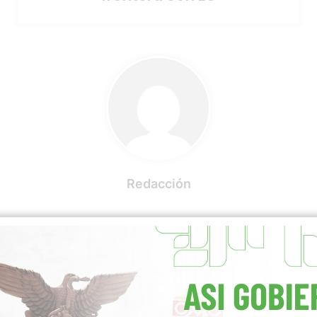
Redacción
RELATED ARTICLES
MORE BY REDACCIÓN