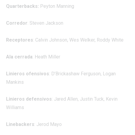
Quarterbacks:
Peyton Manning
Corredor
: Steven Jackson
Receptores
: Calvin Johnson, Wes Welker, Roddy White
Ala cerrada
: Heath Miller
Linieros ofensivos
: D’Brickashaw Ferguson, Logan
Mankins
Linieros defensivos
: Jared Allen, Justin Tuck, Kevin
Williams
Linebackers
: Jerod Mayo