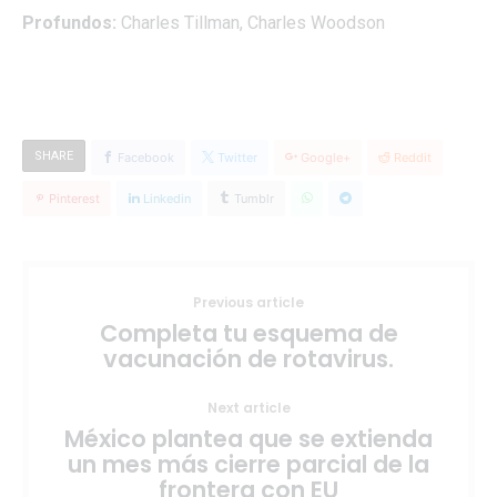
Profundos:
Charles Tillman, Charles Woodson
SHARE
Facebook
Twitter
Google+
Reddit
Pinterest
Linkedin
Tumblr
Previous article
Completa tu esquema de
vacunación de rotavirus.
Next article
México plantea que se extienda
un mes más cierre parcial de la
frontera con EU