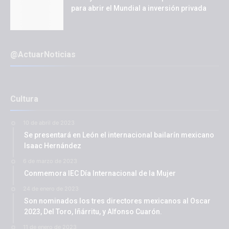
para abrir el Mundial a inversión privada
@ActuarNoticias
Cultura
10 de abril de 2023
Se presentará en León el internacional bailarín mexicano
Isaac Hernández
6 de marzo de 2023
Conmemora IEC Día Internacional de la Mujer
24 de enero de 2023
Son nominados los tres directores mexicanos al Oscar
2023, Del Toro, Iñárritu, y Alfonso Cuarón.
11 de enero de 2023