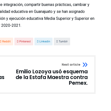
e integración, compartir buenas prácticas, cambiar y
 calidad educativa en Guanajuato y se han asignado
ción y ejecución educativa Media Superior y Superior en
ar 2020-2021.
Reddit
Pinterest
Linkedin
Tumblr
Next article
Emilio Lozoya usó esquema
as
de la Estafa Maestra contra
Pemex.