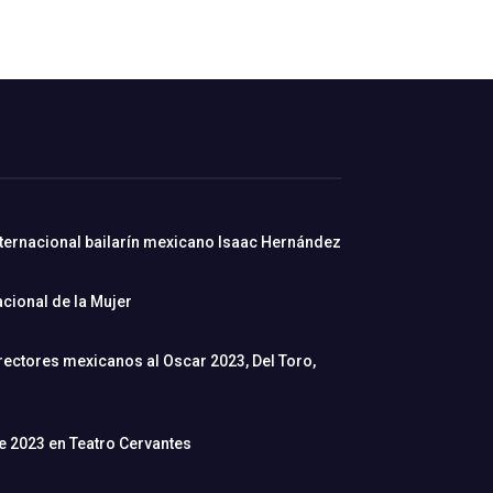
nternacional bailarín mexicano Isaac Hernández
cional de la Mujer
rectores mexicanos al Oscar 2023, Del Toro,
de 2023 en Teatro Cervantes