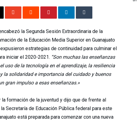
encabezó la Segunda Sesión Extraordinaria de la
ramación de la Educación Media Superior en Guanajuato
xpusieron estrategias de continuidad para culminar el
ra iniciar el 2020-2021.
“Son muchas las enseñanzas
 uso de la tecnología en el aprendizaje, la resiliencia
 y la solidaridad e importancia del cuidado y buenos
 un gran impulso a esas enseñanzas.»
a formación de la juventud y dijo que de frente al
r la Secretaría de Educación Pública federal para este
anajuato está preparada para comenzar con una nueva