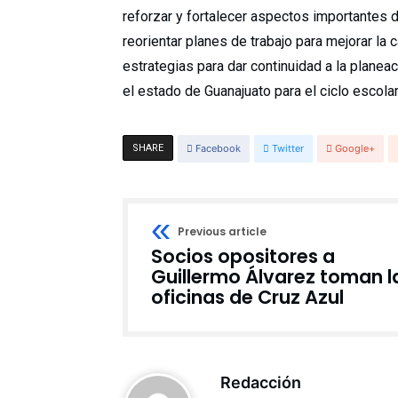
reforzar y fortalecer aspectos importantes d
reorientar planes de trabajo para mejorar la
estrategias para dar continuidad a la planea
el estado de Guanajuato para el ciclo escol
SHARE
Facebook
Twitter
Google+
Previous article
Socios opositores a
Guillermo Álvarez toman l
oficinas de Cruz Azul
Redacción