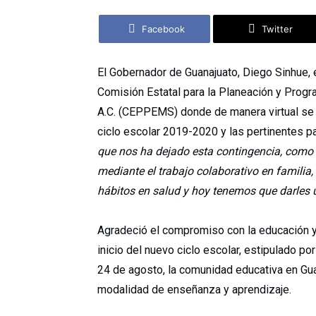
Facebook
Twitter
El Gobernador de Guanajuato, Diego Sinhue, 
Comisión Estatal para la Planeación y Prog
A.C. (CEPPEMS) donde de manera virtual se e
ciclo escolar 2019-2020 y las pertinentes pa
que nos ha dejado esta contingencia, como el
mediante el trabajo colaborativo en familia,
hábitos en salud y hoy tenemos que darles
Agradeció el compromiso con la educación y l
inicio del nuevo ciclo escolar, estipulado po
24 de agosto, la comunidad educativa en Gu
modalidad de enseñanza y aprendizaje.