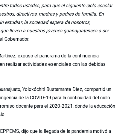
tre todos ustedes, para que el siguiente ciclo escolar
estros, directivos, madres y padres de familia. En
 estudiar; la sociedad espera de nosotros,
que lleven a nuestros jóvenes guanajuatenses a ser
 el Gobernador.
Martínez, expuso el panorama de la contingencia
den realizar actividades esenciales con las debidas
Guanajuato, Yoloxóchitl Bustamante Díez, compartió un
ingencia de la COVID-19 para la continuidad del ciclo
promiso docente para el 2020-2021, donde la educación
lo.
 CEPPEMS, dijo que la llegada de la pandemia motivó a