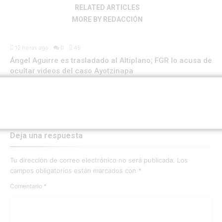
RELATED ARTICLES
MORE BY REDACCIÓN
NACIONAL
12 horas ago
0
45
Ángel Aguirre es trasladado al Altiplano; FGR lo acusa de
ocultar videos del caso Ayotzinapa
Deja una respuesta
Tu dirección de correo electrónico no será publicada.
Los
campos obligatorios están marcados con
*
Comentario
*