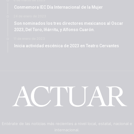
Conmemora IEC Día Internacional de la Mujer
24 de enero de 2023
Son nominados los tres directores mexicanos al Oscar
2023, Del Toro, Iñárritu, y Alfonso Cuarón.
11 de enero de 2023
Inicia actividad escénica de 2023 en Teatro Cervantes
Entérate de las noticias más recientes a nivel local, estatal, nacional e
internacional.