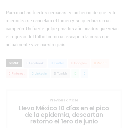
Para muchas fuertes cercanas es un hecho de que este
miércoles se cancelará el torneo y se quedara sin un
campeón. Un fuerte golpe para los aficionados que veían
el regreso del fútbol como un escape a la crisis que
actualmente vive nuestro país.
SHARE
Facebook
Twitter
Google+
Reddit
Pinterest
Linkedin
Tumblr
Previous article
Lleva México 10 días en el pico
de la epidemia, descartan
retorno el 1ero de junio