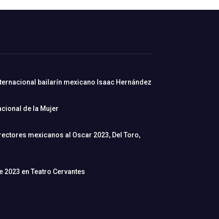
nternacional bailarín mexicano Isaac Hernández
cional de la Mujer
rectores mexicanos al Oscar 2023, Del Toro,
de 2023 en Teatro Cervantes