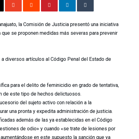
ajuato, la Comisión de Justicia presentó una iniciativa
la que se proponen medidas más severas para prevenir
 a diversos artículos al Código Penal del Estado de
fica para el delito de feminicidio en grado de tentativa,
ón de este tipo de hechos delictuosos.
cesorio del sujeto activo con relación a la
rar una pronta y expedita administración de justicia.
ificadas además de las ya establecidas en el Código
estiones de odio» y cuando «se trate de lesiones por
, aumentándose en este supuesto la sanción que ya