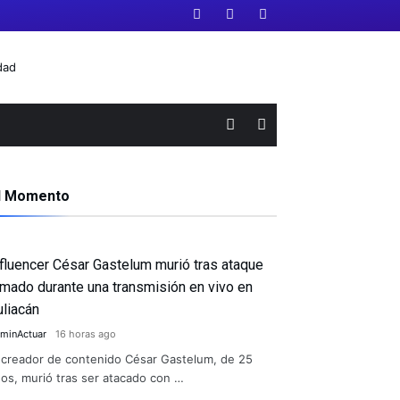
l Momento
nfluencer César Gastelum murió tras ataque
rmado durante una transmisión en vivo en
uliacán
minActuar
16 horas ago
 creador de contenido César Gastelum, de 25
os, murió tras ser atacado con …