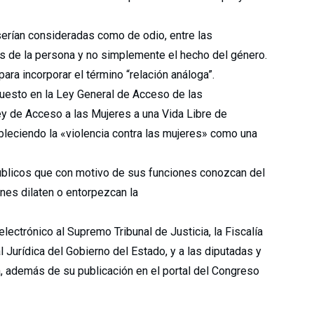
 serían consideradas como de odio, entre las
es de la persona y no simplemente el hecho del género.
para incorporar el término “relación análoga”.
puesto en la Ley General de Acceso de las
ey de Acceso a las Mujeres a una Vida Libre de
ableciendo la «violencia contra las mujeres» como una
úblicos que con motivo de sus funciones conozcan del
nes dilaten o entorpezcan la
electrónico al Supremo Tribunal de Justicia, la Fiscalía
l Jurídica del Gobierno del Estado, y a las diputadas y
a, además de su publicación en el portal del Congreso