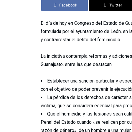
Facebook
Twitter
El día de hoy en Congreso del Estado de Guan
formulada por el ayuntamiento de León, en 
y contrarrestar el delito del feminicidio.
La iniciativa contempla reformas y adiciones
Guanajuato, entre las que destacan:
Establecer una sanción particular y especí
con el objetivo de poder prevenir la ejecuci
La pérdida de los derechos de carácter su
víctima, que se considera esencial para procu
Que el homicidio y las lesiones sean cal
Penal del Estado cuando «se realicen por cu
razón de género», de un hombre a una mujer