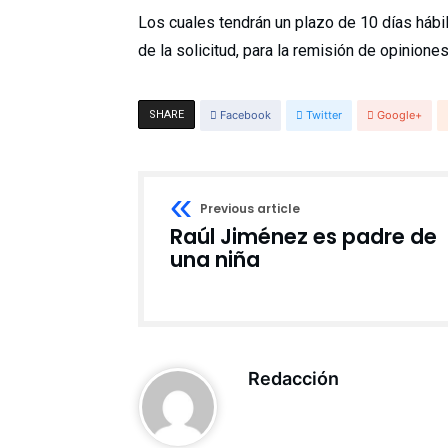
Los cuales tendrán un plazo de 10 días hábil
de la solicitud, para la remisión de opiniones
SHARE
Facebook
Twitter
Google+
Previous article
Raúl Jiménez es padre de
una niña
Redacción