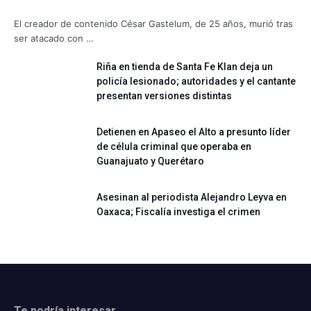
El creador de contenido César Gastelum, de 25 años, murió tras
ser atacado con …
Riña en tienda de Santa Fe Klan deja un
policía lesionado; autoridades y el cantante
presentan versiones distintas
Detienen en Apaseo el Alto a presunto líder
de célula criminal que operaba en
Guanajuato y Querétaro
Asesinan al periodista Alejandro Leyva en
Oaxaca; Fiscalía investiga el crimen
Te podría interesar