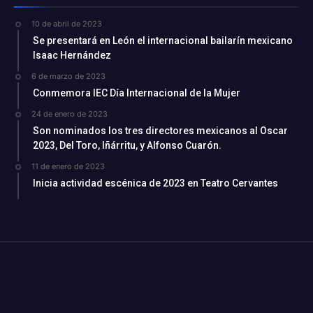
10 de abril de 2023
Se presentará en León el internacional bailarín mexicano
Isaac Hernández
6 de marzo de 2023
Conmemora IEC Día Internacional de la Mujer
24 de enero de 2023
Son nominados los tres directores mexicanos al Oscar
2023, Del Toro, Iñárritu, y Alfonso Cuarón.
11 de enero de 2023
Inicia actividad escénica de 2023 en Teatro Cervantes