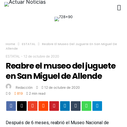
Home
ESTATAL
Reabre El Museo Del Juguete En San Miguel De
Allende
ESTATAL
-
12 de octubre de 2020
Reabre el museo del juguete
en San Miguel de Allende
Redacción
12 de octubre de 2020
0
819
2 min read
Después de 6 meses, reabrió el Museo Nacional de