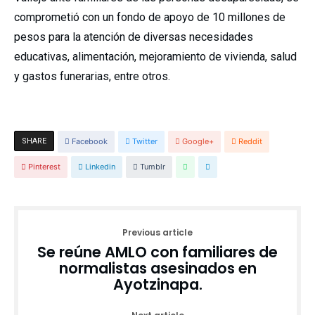
comprometió con un fondo de apoyo de 10 millones de
pesos para la atención de diversas necesidades
educativas, alimentación, mejoramiento de vivienda, salud
y gastos funerarias, entre otros.
SHARE
Facebook
Twitter
Google+
Reddit
Pinterest
Linkedin
Tumblr
Previous article
Se reúne AMLO con familiares de
normalistas asesinados en
Ayotzinapa.