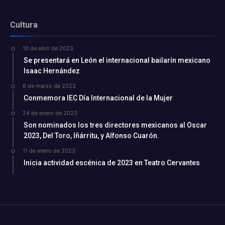
Cultura
10 de abril de 2023
Se presentará en León el internacional bailarín mexicano
Isaac Hernández
6 de marzo de 2023
Conmemora IEC Día Internacional de la Mujer
24 de enero de 2023
Son nominados los tres directores mexicanos al Oscar
2023, Del Toro, Iñárritu, y Alfonso Cuarón.
11 de enero de 2023
Inicia actividad escénica de 2023 en Teatro Cervantes