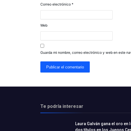
Correo electrónico
*
Web
Guarda mi nombre, correo electrónico y web en este n
Te podría interesar
Laura Galván gana el oro en l
dos títulos en los Juegos C