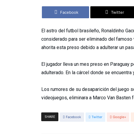
Facebook
Twitter
El astro del futbol brasileño, Ronaldinho Gac
considerado para ser eliminado del famoso 
ahorita esta preso debido a adulterar un pas
El jugador lleva un mes preso en Paraguay p
adulterado. En la cárcel donde se encuentra
Los rumores de su desaparición del juego s
videojuegos, eliminara a Marco Van Basten fu
SHARE
Facebook
Twitter
Google+