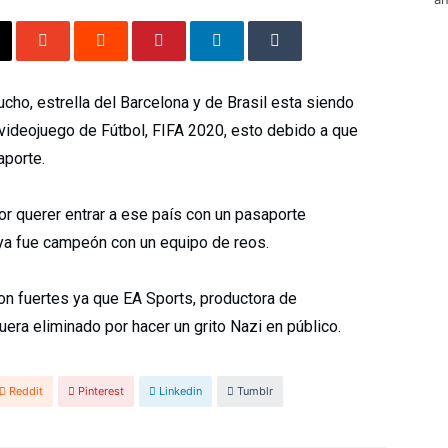
ucho, estrella del Barcelona y de Brasil esta siendo
videojuego de Fútbol, FIFA 2020, esto debido a que
aporte.
or querer entrar a ese país con un pasaporte
 ya fue campeón con un equipo de reos.
on fuertes ya que EA Sports, productora de
era eliminado por hacer un grito Nazi en público.
Reddit
Pinterest
Linkedin
Tumblr