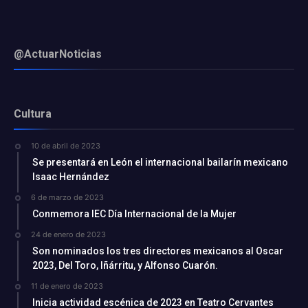
@ActuarNoticias
Cultura
10 de abril de 2023
Se presentará en León el internacional bailarín mexicano
Isaac Hernández
6 de marzo de 2023
Conmemora IEC Día Internacional de la Mujer
24 de enero de 2023
Son nominados los tres directores mexicanos al Oscar
2023, Del Toro, Iñárritu, y Alfonso Cuarón.
11 de enero de 2023
Inicia actividad escénica de 2023 en Teatro Cervantes