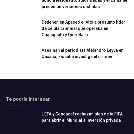
policía lesionado; autoridades y el cantante
presentan versiones distintas
Detienen en Apaseo el Alto a presunto líder
de célula criminal que operaba en
Guanajuato y Querétaro
Asesinan al periodista Alejandro Leyva en
Oaxaca; Fiscalía investiga el crimen
Te podría interesar
UEFA y Concacaf rechazan plan de la FIFA
para abrir el Mundial a inversión privada