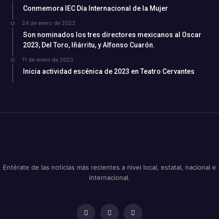
Conmemora IEC Día Internacional de la Mujer
24 de enero de 2023
Son nominados los tres directores mexicanos al Oscar
2023, Del Toro, Iñárritu, y Alfonso Cuarón.
11 de enero de 2023
Inicia actividad escénica de 2023 en Teatro Cervantes
Entérate de las noticias más recientes a nivel local, estatal, nacional e
internacional.