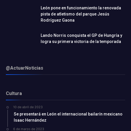
León pone en funcionamiento la renovada
pista de atletismo del parque Jesús
Rodríguez Gaona
Lando Norris conquista el GP de Hungría y
logra su primera victoria de la temporada
@ActuarNoticias
Cultura
10 de abril de 2023
Se presentará en León el internacional bailarín mexicano
Isaac Hernández
6 de marzo de 2023