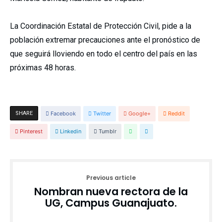
La Coordinación Estatal de Protección Civil, pide a la
población extremar precauciones ante el pronóstico de
que seguirá lloviendo en todo el centro del país en las
próximas 48 horas.
SHARE
Facebook
Twitter
Google+
Reddit
Pinterest
Linkedin
Tumblr
Previous article
Nombran nueva rectora de la
UG, Campus Guanajuato.