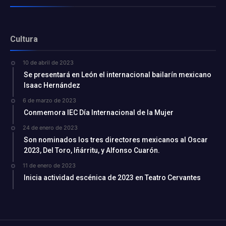
Cultura
10 de abril de 2023
Se presentará en León el internacional bailarín mexicano
Isaac Hernández
6 de marzo de 2023
Conmemora IEC Día Internacional de la Mujer
24 de enero de 2023
Son nominados los tres directores mexicanos al Oscar
2023, Del Toro, Iñárritu, y Alfonso Cuarón.
11 de enero de 2023
Inicia actividad escénica de 2023 en Teatro Cervantes