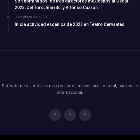
Son nominados los tres directores mexicanos al Oscar
2023, Del Toro, Iñárritu, y Alfonso Cuarón.
11 de enero de 2023
Inicia actividad escénica de 2023 en Teatro Cervantes
Entérate de las noticias más recientes a nivel local, estatal, nacional e
internacional.