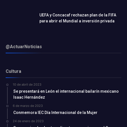
UEFA y Concacaf rechazan plan de la FIFA
para abrir el Mundial a inversión privada
@ActuarNoticias
Cultura
10 de abril de 2023
Se presentará en León el internacional bailarín mexicano
Isaac Hernández
6 de marzo de 2023
Conmemora IEC Día Internacional de la Mujer
24 de enero de 2023