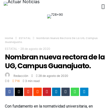
Home
ESTATAL
Nombran Nueva Rectora De La UG, Campus
Guanajuato.
ESTATAL
-
28 de agosto de 2020
Nombran nueva rectora de la
UG, Campus Guanajuato.
Redacción
28 de agosto de 2020
0
716
3 min read
Con fundamento en la normatividad universitaria, en