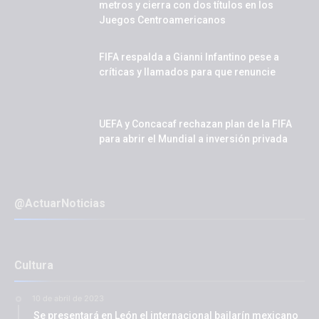
metros y cierra con dos títulos en los
Juegos Centroamericanos
FIFA respalda a Gianni Infantino pese a
críticas y llamados para que renuncie
UEFA y Concacaf rechazan plan de la FIFA
para abrir el Mundial a inversión privada
@ActuarNoticias
Cultura
10 de abril de 2023
Se presentará en León el internacional bailarín mexicano