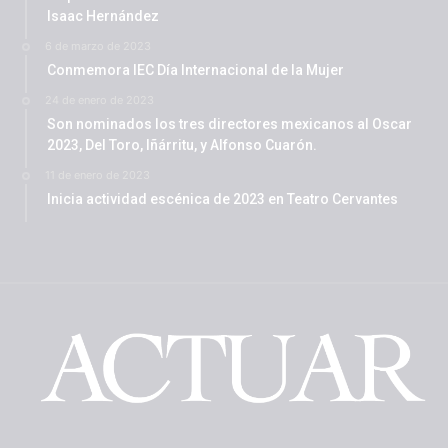
Isaac Hernández
6 de marzo de 2023
Conmemora IEC Día Internacional de la Mujer
24 de enero de 2023
Son nominados los tres directores mexicanos al Oscar
2023, Del Toro, Iñárritu, y Alfonso Cuarón.
11 de enero de 2023
Inicia actividad escénica de 2023 en Teatro Cervantes