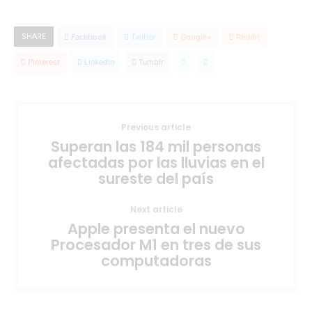
SHARE
Facebook
Twitter
Google+
Reddit
Pinterest
Linkedin
Tumblr
Previous article
Superan las 184 mil personas
afectadas por las lluvias en el
sureste del país
Next article
Apple presenta el nuevo
Procesador M1 en tres de sus
computadoras