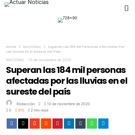
Home
NACIONAL
Superan Las 184 Mil Personas Afectadas Por
Las Lluvias En El Sureste Del País
NACIONAL
-
10 de noviembre de 2020
Superan las 184 mil personas
afectadas por las lluvias en el
sureste del país
Redacción
10 de noviembre de 2020
0
915
2 min read