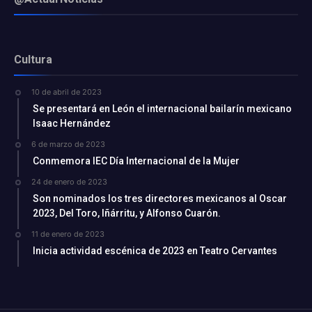
Cultura
10 de abril de 2023
Se presentará en León el internacional bailarín mexicano
Isaac Hernández
6 de marzo de 2023
Conmemora IEC Día Internacional de la Mujer
24 de enero de 2023
Son nominados los tres directores mexicanos al Oscar
2023, Del Toro, Iñárritu, y Alfonso Cuarón.
11 de enero de 2023
Inicia actividad escénica de 2023 en Teatro Cervantes