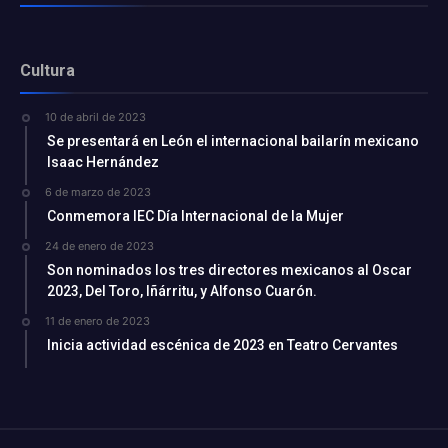
Cultura
10 de abril de 2023
Se presentará en León el internacional bailarín mexicano
Isaac Hernández
6 de marzo de 2023
Conmemora IEC Día Internacional de la Mujer
24 de enero de 2023
Son nominados los tres directores mexicanos al Oscar
2023, Del Toro, Iñárritu, y Alfonso Cuarón.
11 de enero de 2023
Inicia actividad escénica de 2023 en Teatro Cervantes