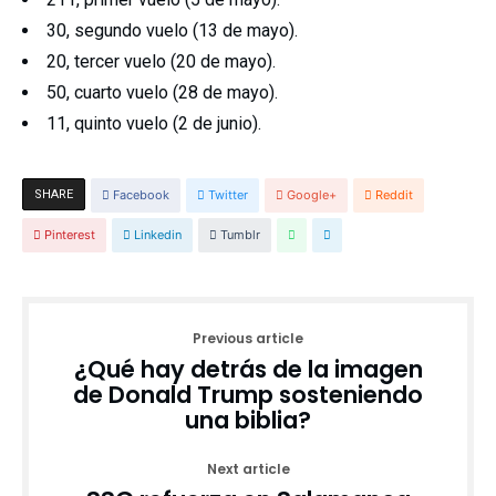
30, segundo vuelo (13 de mayo).
20, tercer vuelo (20 de mayo).
50, cuarto vuelo (28 de mayo).
11, quinto vuelo (2 de junio).
SHARE
Facebook
Twitter
Google+
Reddit
Pinterest
Linkedin
Tumblr
Previous article
¿Qué hay detrás de la imagen
de Donald Trump sosteniendo
una biblia?
Next article